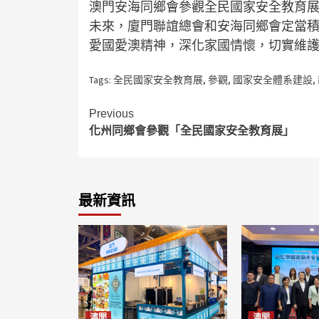
澳門安海同鄉會參觀全民國家安全教育
未來，廈門聯誼總會和安海同鄉會定當
愛國愛澳精神，深化家國情懷，切實維
Tags:
全民國家安全教育展
,
參觀
,
國家安全體系建設
,
Continue
Previous
化州同鄉會參觀「全民國家安全教育展」
Reading
最新資訊
澳聞
澳聞