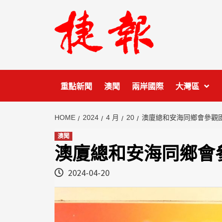
Skip
to
content
重點新聞
澳聞
兩岸國際
大灣區
HOME
2024
4 月
20
澳廈總和安海同鄉會參觀
澳聞
澳廈總和安海同鄉會
2024-04-20