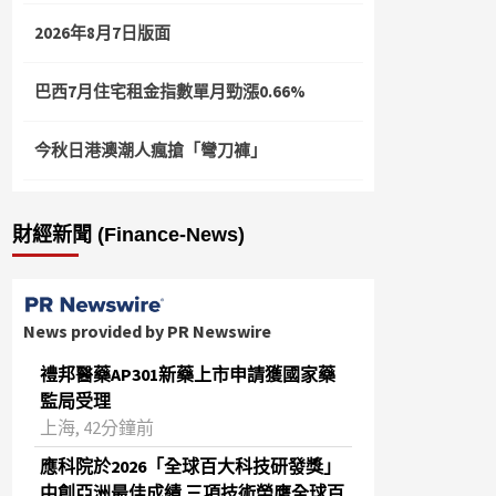
2026年8月7日版面
巴西7月住宅租金指數單月勁漲0.66%
今秋日港澳潮人瘋搶「彎刀褲」
財經新聞 (Finance-News)
News provided by PR Newswire
禮邦醫藥AP301新藥上市申請獲國家藥
監局受理
上海, 42分鐘前
應科院於2026「全球百大科技研發獎」
中創亞洲最佳成績 三項技術榮膺全球百