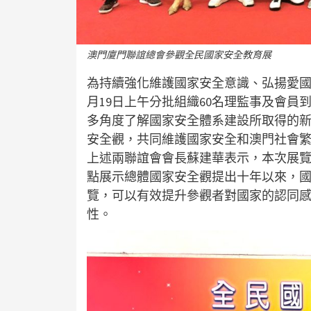
澳門廈門聯誼總會參觀全民國家安全教育展
為持續強化維護國家安全意識、弘揚愛國
月19日上午分批組織60名理監事及會
多角度了解國家安全體系建設所取得的
安全觀，共同維護國家安全和澳門社會
上述兩聯誼會會長蘇建華表示，本次展
點展示總體國家安全觀提出十年以來，
覽，可以有效提升參觀者對國家的認同
性。