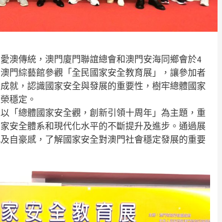
愛澳傳統，澳門廈門聯誼總會和澳門安海同鄉會於4
員到澳門綜藝館參觀「全民國家安全教育展」，讓參加者
新成就，認識國家安全與發展的重要性，樹牢總體國家
繁榮穩定。
覽以「總體國家安全觀，創新引領十周年」為主題，重
國家安全體系和現代化水平的不斷提升及進步。通過展
感及自豪感，了解國家安全對澳門社會穩定發展的重要