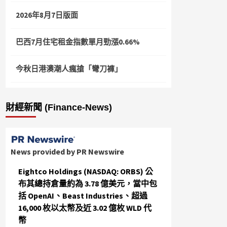
2026年8月7日版面
巴西7月住宅租金指數單月勁漲0.66%
今秋日港澳潮人瘋搶「彎刀褲」
財經新聞 (Finance-News)
News provided by PR Newswire
Eightco Holdings (NASDAQ: ORBS) 公
布其總持倉量約為 3.78 億美元，當中包
括 OpenAI、Beast Industries、超過
16,000 枚以太幣及近 3.02 億枚 WLD 代
幣