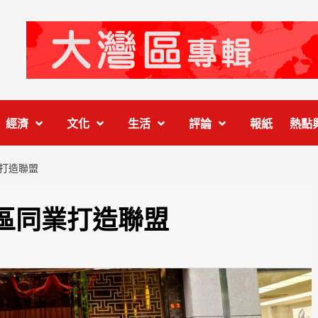
經濟
文化
生活
評論
報紙
熱點
打造聯盟
區同業打造聯盟