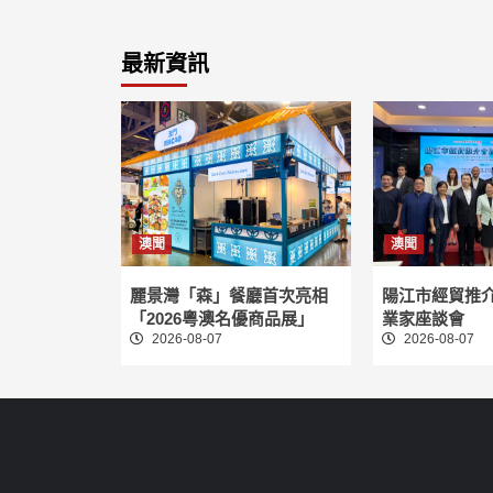
最新資訊
澳聞
澳聞
麗景灣「森」餐廳首次亮相
陽江市經貿推
「2026粵澳名優商品展」
業家座談會
2026-08-07
2026-08-07