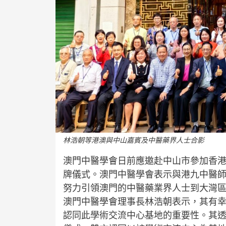
林浩朝等港澳與中山嘉賓及中醫藥界人士合影
澳門中醫學會日前應邀赴中山市參加香
牌儀式。澳門中醫學會表示與港九中醫
努力引領澳門的中醫藥業界人士到大灣
澳門中醫學會理事長林浩朝表示，其有
認同此學術交流中心基地的重要性。其