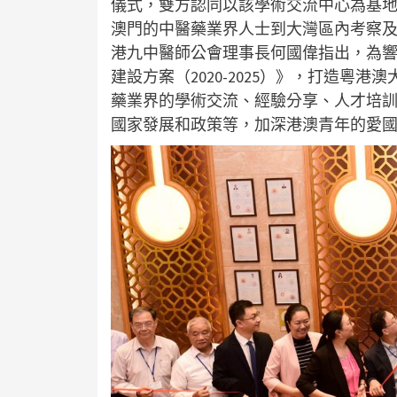
儀式，雙方認同以該學術交流中心為基
澳門的中醫藥業界人士到大灣區內考察
港九中醫師公會理事長何國偉指出，為
建設方案（2020-2025）》，打造
藥業界的學術交流、經驗分享、人才培
國家發展和政策等，加深港澳青年的愛