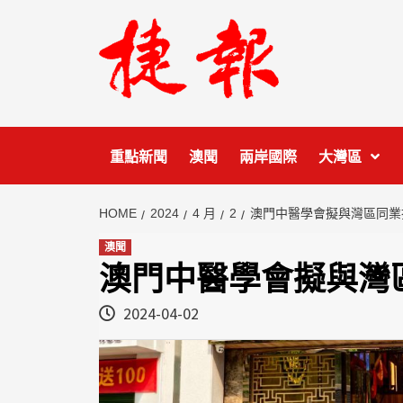
Skip
to
content
重點新聞
澳聞
兩岸國際
大灣區
HOME
2024
4 月
2
澳門中醫學會擬與灣區同業
澳聞
澳門中醫學會擬與灣
2024-04-02