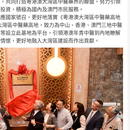
地，共同打造粵港澳大灣區中醫藥界的聯盟，努力引領
及投資，積極為國內及澳門市民服務。
響應國家號召，更好地落實《粵港澳大灣區中醫藥高地
粵港澳大灣區中醫藥高地，致力為中山、香港、澳門三地中醫
訓等設立此基地為平台，引領港澳年青中醫到內地瞭解
國情懷，更好地融入大灣區建設而作出貢獻。