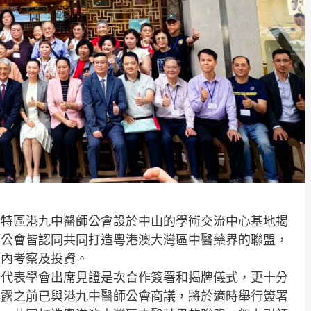
港特區港九中醫師公會設於中山的學術交流中心基地揭
師公會皆認同共同打造粵港澳大灣區中醫藥界的聯盟，
區內考察及投資。
幸代表學會出席見證是次合作簽署和揭牌儀式，更十分
透露之前已與港九中醫師公會商議，將於適時舉行簽署