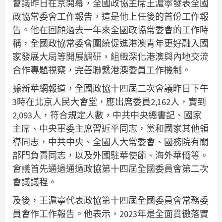
會議昨日在京開幕，全國政協主席王滬寧發表全國
政協常委會工作報告，這是他上任後的首份工作報
告。他在回顧過去一年來全國政協常委會的工作時
稱，全國政協常委會圍繞促進港澳青年更好融入國
家發展大局等開展調研，組織深化港澳與內地交流
合作專題視察，完善聯繫港澳委員工作機制。
據新華網報道，全國政協十四屆二次會議昨日下午
3時在北京人民大會堂，應出席委員2,162人，實到
2,093人，符合規定人數，中共中央總書記、國家
主席、中央軍委主席習近平同志，黨和國家其他領
導同志，中共中央、全國人大常委會、國務院有關
部門負責同志，以及外國駐華使節、海外華僑等。
會議首先通過通過政協第十四屆全國委員會第二次
會議議程。
及後，王滬寧代表政協第十四屆全國委員會常務委
員會作工作報告。他表示，2023年是全面貫徹落實