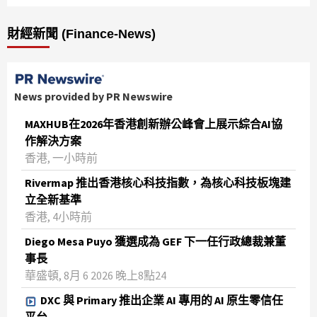
財經新聞 (Finance-News)
News provided by PR Newswire
MAXHUB在2026年香港創新辦公峰會上展示綜合AI協
作解決方案
香港, 一小時前
Rivermap 推出香港核心科技指數，為核心科技板塊建
立全新基準
香港, 4小時前
Diego Mesa Puyo 獲選成為 GEF 下一任行政總裁兼董
事長
華盛頓, 8月 6 2026 晚上8點24
DXC 與 Primary 推出企業 AI 專用的 AI 原生零信任
平台