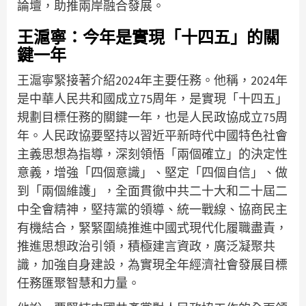
論壇，助推兩岸融合發展。
王滬寧：今年是實現「十四五」的關
鍵一年
王滬寧緊接著介紹2024年主要任務。他稱，2024年
是中華人民共和國成立75周年，是實現「十四五」
規劃目標任務的關鍵一年，也是人民政協成立75周
年。人民政協要堅持以習近平新時代中國特色社會
主義思想為指導，深刻領悟「兩個確立」的決定性
意義，增強「四個意識」、堅定「四個自信」、做
到「兩個維護」，全面貫徹中共二十大和二十屆二
中全會精神，堅持黨的領導、統一戰線、協商民主
有機結合，緊緊圍繞推進中國式現代化履職盡責，
推進思想政治引領，積極建言資政，廣泛凝聚共
識，加強自身建設，為實現全年經濟社會發展目標
任務匯聚智慧和力量。