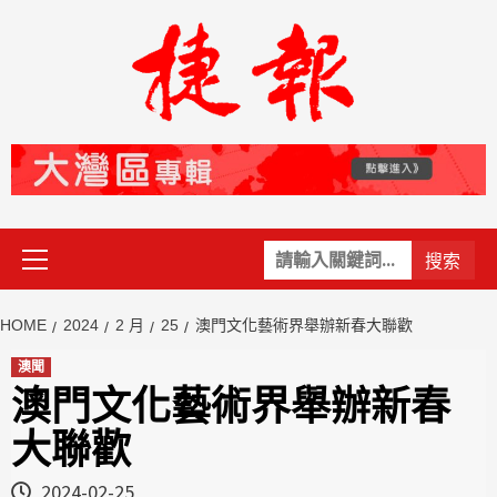
Skip
to
content
Primary
關
Menu
鍵
字:
HOME
2024
2 月
25
澳門文化藝術界舉辦新春大聯歡
澳聞
澳門文化藝術界舉辦新春
大聯歡
2024-02-25