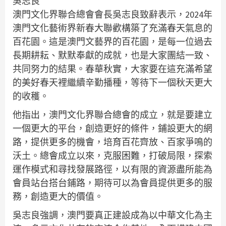
吳志良
澳門文化界聯合總會會長吳志良致辭表示，2024年
澳門文化藝術界新春大聯歡構築了充滿春天氣息的
百花園。這是澳門文藝界的百花園，是每一位過去
長期耕耘、默默奉獻的成就，也是大家團結一致、
共同努力的結果。春華秋實，大家要在這充滿希望
的美好春天裡繼續辛勤播種，等待下一個秋天更大
的收穫。
他指出，澳門文化界聯合總會的成立，就是要建立
一個更大的平台，創造更好的條件，鋪設更大的網
路，提供更多的機會，培育百花齊放、百家爭鳴的
沃土。總會成立以來，克服困難，打破局限，探索
運作模式和尋找發展路徑，以有限的資源盡所能為
會員站台搭台鋪路，期待可以為會員提供更多的服
務，創造更大的價值。
吳志良強調，澳門要真正建設成為以中華文化為主