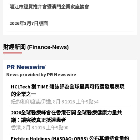
陽江市經貿推介會暨澳門企業家座談會
2026年8月7日版面
財經新聞 (Finance-News)
News provided by PR Newswire
HCLTech 獲 TIME 雜誌評為全球最具可持續發展表現
的企業之一
紐約和印度諾伊達, 8月 8 2026 上午9點54
2026全球醫療峰會在香港召開 全球醫療健康力量共
議：讓突破真正抵達患者
香港, 8月 8 2026 上午9點00
Eightco Holdings (NASDAQ: ORBS) 公布其總持倉量約