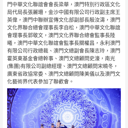
門中華文化聯誼會會長梁華，澳門特別行政區文化
局代局長張麗珊，金沙中國有限公司行政副主席王
英偉，澳門中聯辦宣傳文化部副部長殷汝濤，澳門
文化界聯合總會理事長李自松，澳門中華文化聯誼
會理事長郭敬文，澳門文化界聯合總會監事長陸
曦，澳門中華文化聯誼會監事長關權昌，永利澳門
有限公司行政總裁、澳門文總副會長陳志玲，澳門
霍英東基金會總幹事、澳門文總顧問史濠，南光
(集團)有限公司副總經理、澳門文總顧問宋曉冬，
廣東省政協常委、澳門文總顧問陳美儀以及澳門文
化藝術界代表參加了聯歡會。