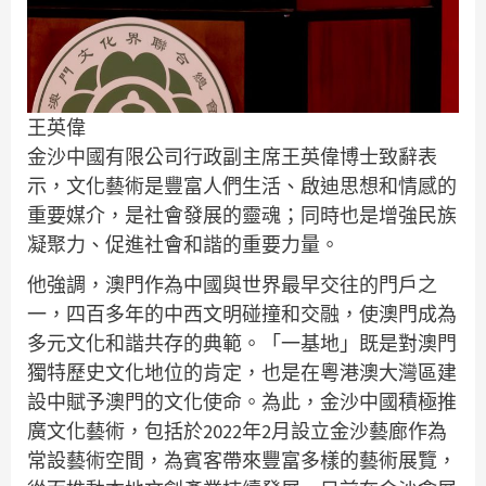
王英偉
金沙中國有限公司行政副主席王英偉博士致辭表
示，文化藝術是豐富人們生活、啟迪思想和情感的
重要媒介，是社會發展的靈魂；同時也是增強民族
凝聚力、促進社會和諧的重要力量。
他強調，澳門作為中國與世界最早交往的門戶之
一，四百多年的中西文明碰撞和交融，使澳門成為
多元文化和諧共存的典範。「一基地」既是對澳門
獨特歷史文化地位的肯定，也是在粵港澳大灣區建
設中賦予澳門的文化使命。為此，金沙中國積極推
廣文化藝術，包括於2022年2月設立金沙藝廊作為
常設藝術空間，為賓客帶來豐富多樣的藝術展覽，