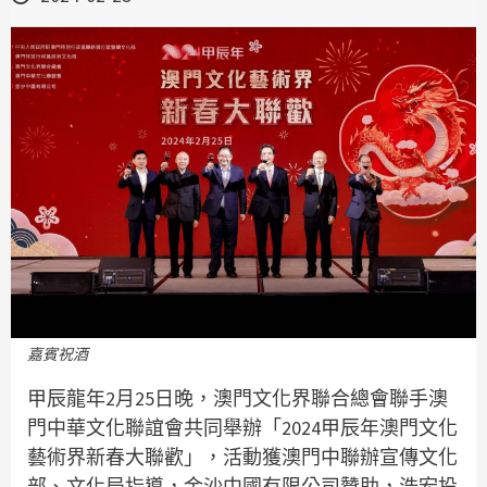
嘉賓祝酒
甲辰龍年2月25日晚，澳門文化界聯合總會聯手澳
門中華文化聯誼會共同舉辦「2024甲辰年澳門文化
藝術界新春大聯歡」，活動獲澳門中聯辦宣傳文化
部、文化局指導，金沙中國有限公司贊助，浩宏投