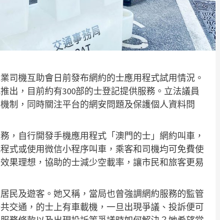
職業司機互助會日前發布網約的士應用程式試用情況。
推出，目前約有300部的士登記提供服務。立法議員
訴機制，同時關注平台的網安問題及保護個人資料問
服務，自行開發手機應用程式「澳門的士」網約叫車，
載程式或使用微信小程序叫車，乘客和司機均可免費使
用效果理想，協助的士減少空載率，讓市民和旅客更易
利居民及遊客。她又稱，當局也曾強調網約服務的監管
公共交通，的士上有車載機，一旦出現爭議、投訴便可