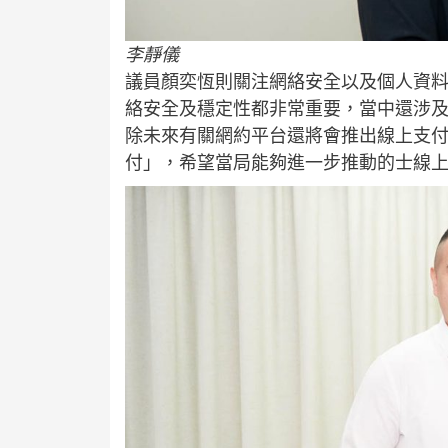
李靜儀
議員顏奕恆則關注網絡安全以及個人資
絡安全及穩定性都非常重要，當中還涉
除未來有關網約平台還將會推出線上支
付」，希望當局能夠進一步推動的士線