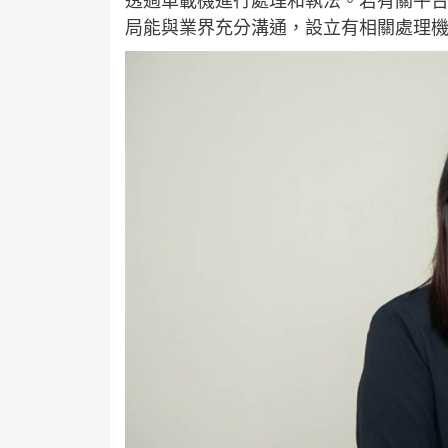
透過車載機進行處理和執法。若有關平
局能與業界充分溝通，設立有相關處理