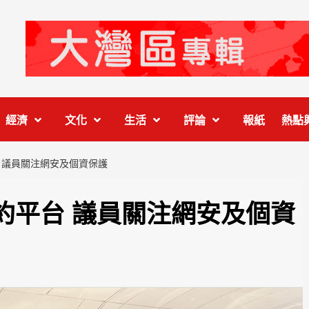
經濟
文化
生活
評論
報紙
熱點
 議員關注網安及個資保護
約平台 議員關注網安及個資