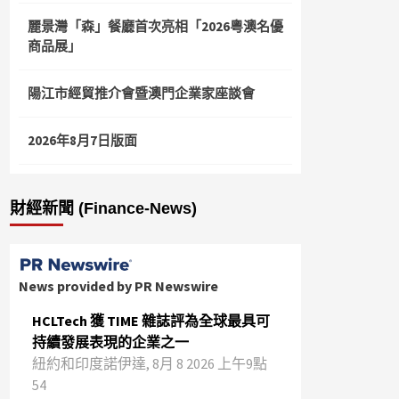
麗景灣「森」餐廳首次亮相「2026粵澳名優
商品展」
陽江市經貿推介會暨澳門企業家座談會
2026年8月7日版面
財經新聞 (Finance-News)
News provided by PR Newswire
HCLTech 獲 TIME 雜誌評為全球最具可
持續發展表現的企業之一
紐約和印度諾伊達, 8月 8 2026 上午9點
54