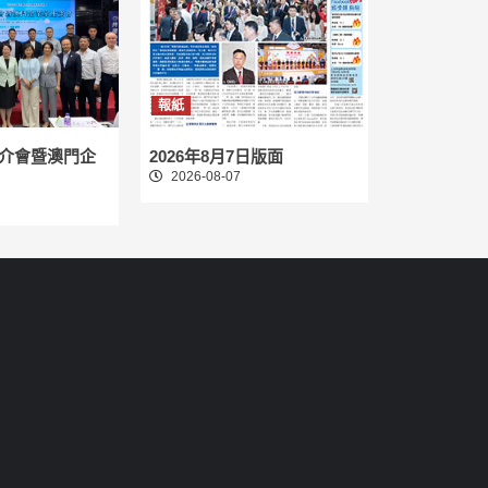
報紙
介會暨澳門企
2026年8月7日版面
2026-08-07