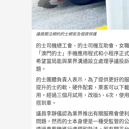
議員關注網約的士網安及個資保護
的士司機總工會、的士司機互助會、女
「澳門的士」手機應用程式和小程序正式
希望當局能與業界溝通設立處理爭議投
題。
的士團體負責人表示，為了提供更好的
提升的士的軟、硬件配套，乘客可以下
用。經過三個月試用，改版5、6次，使
搭到車。
議員李靜儀認為業界推出有關服務會便
問題，然而的士本身便是一種受監管的