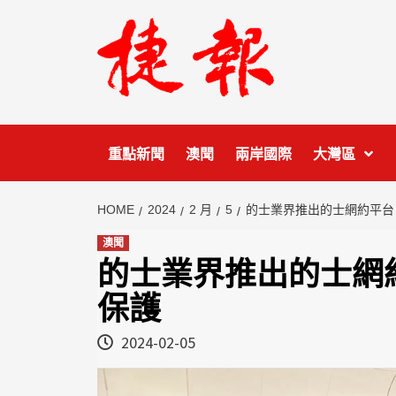
Skip
to
content
重點新聞
澳聞
兩岸國際
大灣區
HOME
2024
2 月
5
的士業界推出的士網約平台
澳聞
的士業界推出的士網
保護
2024-02-05