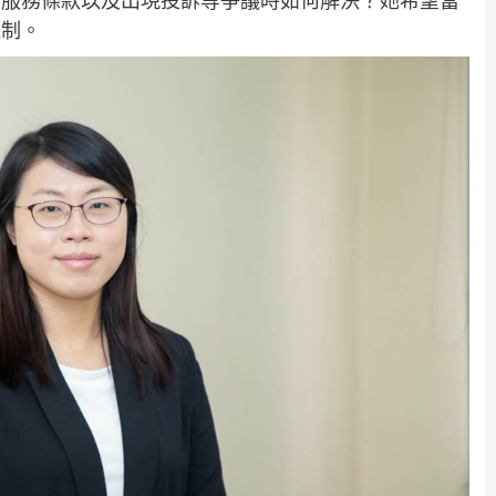
台服務條款以及出現投訴等爭議時如何解決？她希望當
機制。