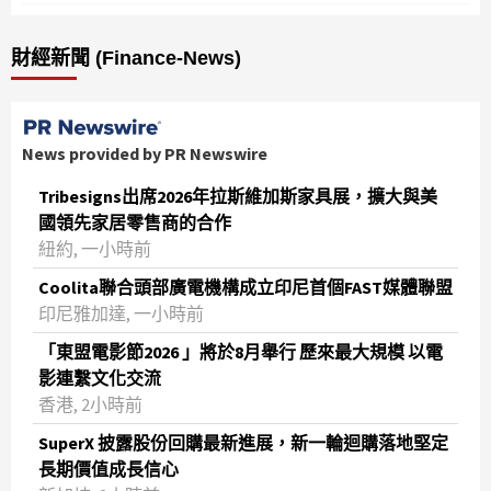
財經新聞 (Finance-News)
News provided by PR Newswire
Tribesigns出席2026年拉斯維加斯家具展，擴大與美
國領先家居零售商的合作
紐約, 一小時前
Coolita聯合頭部廣電機構成立印尼首個FAST媒體聯盟
印尼雅加達, 一小時前
「東盟電影節2026 」將於8月舉行 歷來最大規模 以電
影連繫文化交流
香港, 2小時前
SuperX 披露股份回購最新進展，新一輪迴購落地堅定
長期價值成長信心