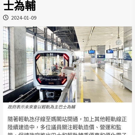
士為輔
2024-01-09
政府表示未來會以輕軌為主巴士為輔
隨著輕軌氹仔線至媽閣站開通，加上其他輕軌線正
陸續建造中，多位議員關注輕軌造價、營運和監