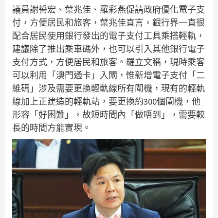
議員謝誓宏、葉兆佳、羅彩燕促請政府優化電子支
付，方便居民和旅客，葉兆佳直言，銀行界一直很
配合居民使用銀行發出的電子支付工具乘搭輕軌，
建議除了推出乘車碼外，也可以引入其他銀行電子
支付方式，方便居民和旅客。羅立文稱，現時乘客
可以利用「澳門通卡」入閘，惟新增電子支付「二
維碼」涉及需要更換輕軌線所有閘機，現有的輕軌
線加上正建造的輕軌站，要更換約300個閘機，他
形容「好困難」，故短時間內「做唔到」，需要較
長的時間方能實現。