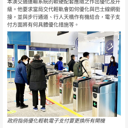
本澳交通運輸系統的軟硬配套應隨之作出優化及升
級。他要求當局交代輕軌會如何優化與巴士線網銜
接，並與步行通道、行人天橋作有機結合，電子支
付方面將有何具體優化措施等。
政府指倘優化輕軌電子支付要更換所有閘機