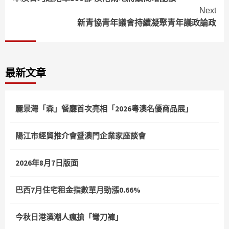
Reading
Next
新青協青年議會持續凝聚青年議政論政
最新文章
麗景灣「森」餐廳首次亮相「2026粵澳名優商品展」
陽江市經貿推介會暨澳門企業家座談會
2026年8月7日版面
巴西7月住宅租金指數單月勁漲0.66%
今秋日港澳潮人瘋搶「彎刀褲」