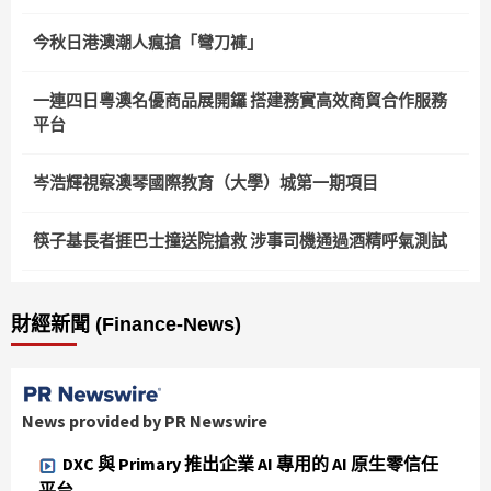
今秋日港澳潮人瘋搶「彎刀褲」
一連四日粵澳名優商品展開鑼 搭建務實高效商貿合作服務
平台
岑浩輝視察澳琴國際教育（大學）城第一期項目
筷子基長者捱巴士撞送院搶救 涉事司機通過酒精呼氣測試
財經新聞 (Finance-News)
News provided by PR Newswire
DXC 與 Primary 推出企業 AI 專用的 AI 原生零信任
平台