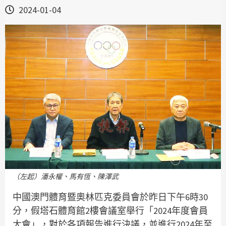
2024-01-04
（左起）潘永權、馬有恆、陳澤武
中國澳門體育暨奧林匹克委員會於昨日下午6時30
分，假塔石體育館2樓會議室舉行「2024年度會員
大會」，對於各項報告進行決議，並進行2024年至