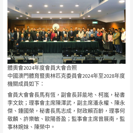
體奧會2024年度會員大會合照
中國澳門體育暨奧林匹克委員會2024年至2028年度
機關成員如下：
會員大會會長馬有恆，副會長菲能地、柯嵐，秘書
李文欽；理事會主席陳澤武，副主席潘永權、陳永
傑、鍾國榮，秘書長馬志成，財政賴百齡，理事何
敬麟、許樂敏、歐陽善盈；監事會主席曾展南，監
事林婉妹、陳榮中。