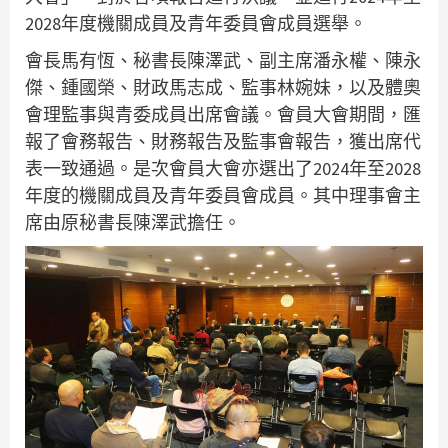
2028年度機關成員及青年委員會成員選舉。
會長馬有恆、秘書長陳澤武、副主席潘永權、陳永
傑、鍾國榮、財政馬志成、監事林婉妹，以及體奧
會理監事與青委成員出席會議。會員大會期間，匯
報了會務報告、財務報告及監事會報告，獲出席代
表一致通過。是次會員大會亦選出了2024年至2028
年度的機關成員及青年委員會成員。其中理事會主
席由原秘書長陳澤武擔任。