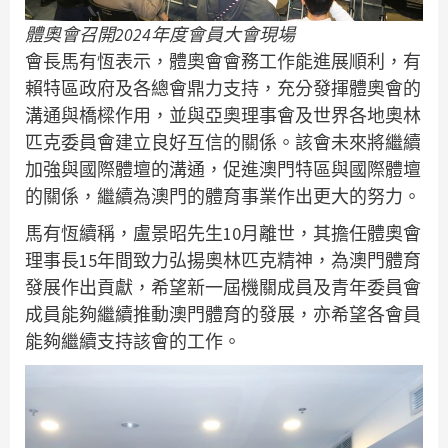
體奧會召開2024年度會員大會現場
會長馬有恆表示，體奧會會務工作能進展順利，有
賴特區政府及各總會鼎力支持，充分發揮體奧會的
溝通與橋樑作用，並與亞奧理事會及世界各地奧林
匹克委員會建立良好互信的關係。該會未來將繼續
加強與國際體壇的溝通，促進澳門特區與國際體壇
的關係，繼續為澳門的體育事業作出更大的努力。
馬有恆續稱，盧景昭先生10月離世，其擔任體奧會
理事長15年間致力弘揚奧林匹克精神，為澳門體育
發展作出貢獻，希望新一屆機關成員及青年委員會
成員能夠繼續推動澳門體育的發展，亦希望各會員
能夠繼續支持該會的工作。