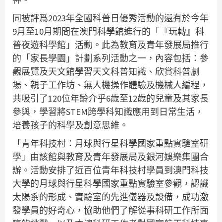
同被評爲2023年全國科普日優秀活動的還有於今年
9月至10月期間在澳門科學館進行的「『玩轉』科
普夜遊科學館」活動。此為教育及青年發展局推行
的「家長學園」計劃系列活動之一，內容包括：參
觀展覽及天文館學習天文科普知識、欣賞科普劇
場、親子工作坊、無人機操作體驗及機械人編程，
共吸引了120位年齡介乎6歲至12歲的兒童及其家長
參與，學習將STEM跨學科知識應用到日常生活，
培養孩子的科學及創意思維。
「青年科技村：月球與行星科學國家重點實驗室研
學」由該館與教育及青年發展局及銀河娛樂集團合
辦。活動安排了近百位青年科技村學員到澳門科技
大學的月球與行星科學國家重點實驗室參觀，認識
太陽系的形成、實驗室的先進儀器及設備，成功激
發學員的好奇心，協助他們了解從事科研工作所面