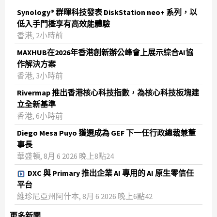
Synology® 群暉科技發表 DiskStation neo+ 系列，以
低入手門檻享有高效能體驗
香港, 2小時前
MAXHUB在2026年香港創新辦公峰會上展示綜合AI協
作解決方案
香港, 3小時前
Rivermap 推出香港核心科技指數，為核心科技板塊建
立全新基準
香港, 6小時前
Diego Mesa Puyo 獲選成為 GEF 下一任行政總裁兼董
事長
華盛頓, 8月 6 2026 晚上8點24
DXC 與 Primary 推出企業 AI 專用的 AI 原生零信任
平台
維珍尼亞州阿什本, 8月 6 2026 晚上6點42
更多新聞