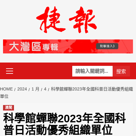
Skip
to
content
Primary
關
Menu
鍵
字:
HOME
2024
1 月
4
科學館蟬聯2023年全國科普日活動優秀組織
單位
澳聞
科學館蟬聯2023年全國科
普日活動優秀組織單位