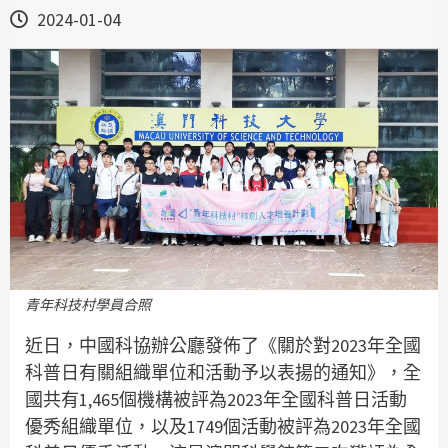
2024-01-04
青年科技村學員合照
近日，中國科協辦公廳發佈了《關於對2023年全國
科普日有關組織單位和活動予以表揚的通知》，全
國共有1,465個機構被評為2023年全國科普日活動
優秀組織單位，以及1749個活動被評為2023年全國