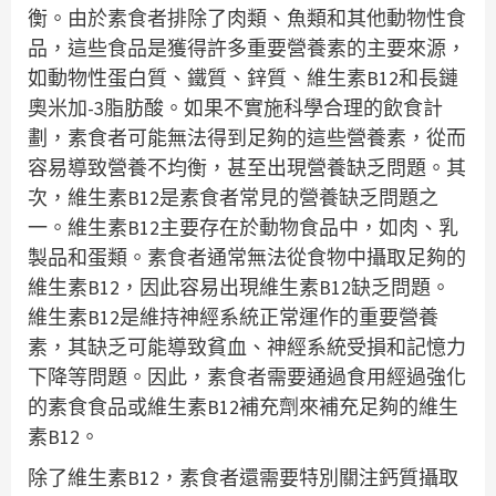
衡。由於素食者排除了肉類、魚類和其他動物性食
品，這些食品是獲得許多重要營養素的主要來源，
如動物性蛋白質、鐵質、鋅質、維生素B12和長鏈
奧米加-3脂肪酸。如果不實施科學合理的飲食計
劃，素食者可能無法得到足夠的這些營養素，從而
容易導致營養不均衡，甚至出現營養缺乏問題。其
次，維生素B12是素食者常見的營養缺乏問題之
一。維生素B12主要存在於動物食品中，如肉、乳
製品和蛋類。素食者通常無法從食物中攝取足夠的
維生素B12，因此容易出現維生素B12缺乏問題。
維生素B12是維持神經系統正常運作的重要營養
素，其缺乏可能導致貧血、神經系統受損和記憶力
下降等問題。因此，素食者需要通過食用經過強化
的素食食品或維生素B12補充劑來補充足夠的維生
素B12。
除了維生素B12，素食者還需要特別關注鈣質攝取