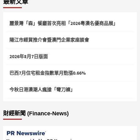
最新文章
麗景灣「森」餐廳首次亮相「2026粵澳名優商品展」
陽江市經貿推介會暨澳門企業家座談會
2026年8月7日版面
巴西7月住宅租金指數單月勁漲0.66%
今秋日港澳潮人瘋搶「彎刀褲」
財經新聞 (Finance-News)