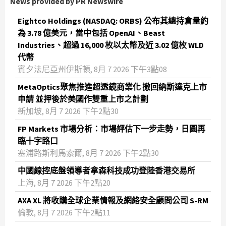
News provided by PR Newswire
Eightco Holdings (NASDAQ: ORBS) 公布其總持倉量約
為 3.78 億美元，當中包括 OpenAI、Beast
Industries、超過 16,000 枚以太幣及近 3.02 億枚 WLD
代幣
賓夕法尼亞州伊斯頓, 8月 7 2026 下午3點08
MetaOptics聚焦推進超透鏡商業化 撤回納斯達克上市
申請 並押後於美國作雙重上市之計劃
新加坡, 8月 7 2026 下午2點30
FP Markets 市場分析：市場評估下一步走勢，日圓再
臨十字路口
塞浦路斯利馬索爾, 8月 7 2026 下午2點30
中國線控底盤領導者拿森科技成功登陸香港交易所
上海, 8月 7 2026 下午2點20
AXA XL 將收購全球企業情報及網絡安全顧問公司 S-RM
倫敦, 8月 7 2026 下午2點11