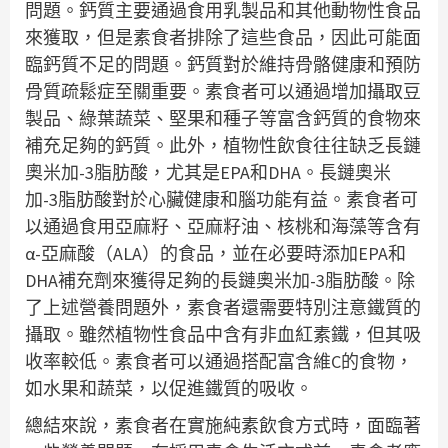
問題。鈣質主要通過食用乳製品和其他動物性食品
來獲取，但是素食者排除了這些食品，因此可能面
臨鈣質不足的問題。鈣質對於維持骨骼健康和預防
骨質疏鬆症至關重要。素食者可以通過增加攝取豆
製品、綠葉蔬菜、堅果和種子等富含鈣質的食物來
補充足夠的鈣質。此外，植物性飲食往往缺乏長鏈
奧米加-3脂肪酸，尤其是EPA和DHA。長鏈奧米
加-3脂肪酸對於心臟健康和腦功能有益。素食者可
以通過食用亞麻籽、亞麻籽油、核桃和海藻等含有
α-亞麻酸（ALA）的食品，並在必要時添加EPA和
DHA補充劑來獲得足夠的長鏈奧米加-3脂肪酸。除
了上述營養問題外，素食者還需要特別注意鐵質的
攝取。雖然植物性食品中含有非血紅素鐵，但其吸
收率較低。素食者可以通過搭配富含維C的食物，
如水果和蔬菜，以促進鐵質的吸收。
總結來說，素食者在實施純素飲食方式時，面臨著