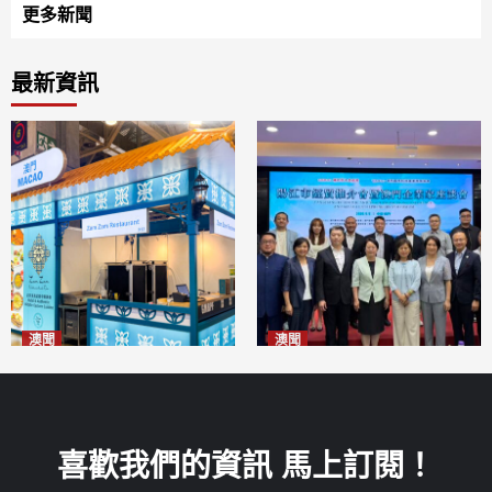
更多新聞
最新資訊
澳聞
澳聞
麗景灣「森」餐廳首次亮相
陽江市經貿推介會暨澳門企業
「2026粵澳名優商品展」
家座談會
2026-08-07
2026-08-07
喜歡我們的資訊 馬上訂閱！