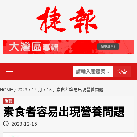
Skip
to
content
Primary
關
Menu
鍵
字:
HOME
2023
12 月
15
素食者容易出現營養問題
醫健
素食者容易出現營養問題
2023-12-15