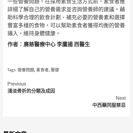
一些營養問題。在採用素食生活方式前，素食者應
詳細了解自己的營養需求並咨詢營養師的建議。藉
助科學合理的飲食計劃、補充必要的營養素和選擇
豐富多樣的食物，可以幫助素食者獲得均衡的營養
攝入，維持身體健康。
作者：廣慈醫療中心 李鷹揚 西醫生
Tags:
營養問題
,
素食者
,
醫健
Continue
Previous
淺淡骨折的分類及成因
Reading
Next
中西藥同服禁忌