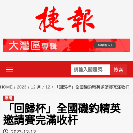
Skip
to
content
Primary
關
Menu
鍵
字:
HOME
2023
12 月
12
「回歸杯」全國磯釣精英邀請賽完滿收杆
澳聞
「回歸杯」全國磯釣精英
邀請賽完滿收杆
2023-12-12