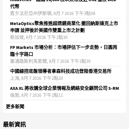
代幣
賓夕法尼亞州伊斯頓, 8月 7 2026 下午3點08
MetaOptics聚焦推進超透鏡商業化 撤回納斯達克上市
申請 並押後於美國作雙重上市之計劃
新加坡, 8月 7 2026 下午2點30
FP Markets 市場分析：市場評估下一步走勢，日圓再
臨十字路口
塞浦路斯利馬索爾, 8月 7 2026 下午2點30
中國線控底盤領導者拿森科技成功登陸香港交易所
上海, 8月 7 2026 下午2點20
AXA XL 將收購全球企業情報及網絡安全顧問公司 S-RM
倫敦, 8月 7 2026 下午2點11
更多新聞
最新資訊