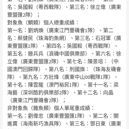
名：吳國毅（粵西戰隊）、第三名：徐立偉（廣東
豐盟匯2隊）；
對象魚（鯛類）個人總重成績：
第一名：劉炳煥（廣東江門豐磯會1隊）、第二
名：蔡健民（珠海釣魚網）、第三名：石冠軍（廣
東豐盟匯1隊）、第四名：吳國毅（粵西戰隊）、
第五名：滕兵兵（浪磯中國俱樂部）、第六名：徐
立偉（廣東豐盟匯2隊）、第七名：陳景培：（中
國澳門回歸隊）、第八名：刑國旗：（珠海友磯會
隊）、第九名：方壯烽（廣東中山00戰隊1隊）、
第十名：陳雲龍（澳門裕民1隊）、第十一名：梁
海藝（深圳酷釣俱樂部2隊）、第十二名：向晶
（廣東江門豐磯會2隊）；
非對象魚（雜魚類）個人單尾重成績：
第一名：劉偉忠（廣東豐盟匯1隊）、第二名：關
進寶（海南新巧漁具隊）、第三名：鄧日東（廣東