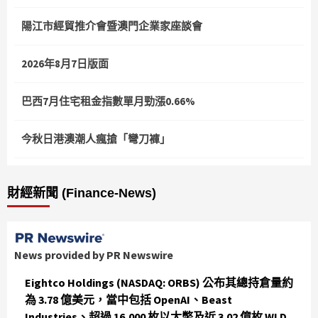
陽江市經貿推介會暨澳門企業家座談會
2026年8月7日版面
巴西7月住宅租金指數單月勁漲0.66%
今秋日港澳潮人瘋搶「彎刀褲」
財經新聞 (Finance-News)
News provided by PR Newswire
Eightco Holdings (NASDAQ: ORBS) 公布其總持倉量約
為 3.78 億美元，當中包括 OpenAI、Beast
Industries、超過 16,000 枚以太幣及近 3.02 億枚 WLD