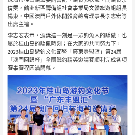
倩雯，鶴洲新區籌備組社會事業局文體旅遊組組長
楊東，中國澳門戶外休閒體育總會理事長李志宏等
出席主禮。
李志宏表示，頒獎這一刻是一眾釣魚人的驕傲，也
屬於桂山島的驕傲時刻；在大家的共同努力下，
2023桂山島遊釣文化節暨「廣東豐盟匯」第24屆
「澳門回歸杯」全國磯釣精英邀請賽順利完成各項
賽事賽程圓滿閉幕。