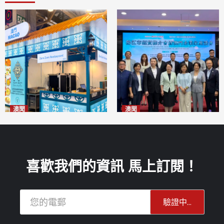
澳聞
澳聞
麗景灣「森」餐廳首次亮相
陽江市經貿推介會暨澳門企業
「2026粵澳名優商品展」
家座談會
2026-08-07
2026-08-07
喜歡我們的資訊 馬上訂閱！