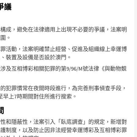
爭議
狀構成，避免在法律適用上出現不必要的爭議，法案明
範圍。
犯罪活動，法案明確禁止經營、促進及組織線上幸運博
統、裝置及設備是否設於澳門。
及互相博彩相關犯罪的第9/96/M號法律《與動物競
彩的犯罪慣常在夜間時段進行，為完善刑事偵查手段，
至早上7時期間對住所進行搜索。
間
查性和隱蔽性，法案引入「臥底調查」的規定，新增對
保護制度，以及防止因非法經營幸運博彩及互相博彩罪