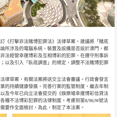
制訂《打擊非法賭博犯罪法》法律草案，建議將「賭底
不論所涉及的電腦系統、裝置及設備是否設於澳門，都
涉非法經營幸運博彩及互相博彩的犯罪，在遵守刑事訴
所；以及引入「臥底調查」的規定，調整不法賭博犯罪
》法律草案，有關法案將送交立法會審議。行政會發言
彩業的持續健康發展，完善行業的監管制度，繼去年制
，以及今年已向立法會提交的《娛樂場幸運博彩信貸法
種不法博彩犯罪的法律制度。考慮到第8/96/M號法
有需要作全面檢討，為此，制定了本法案。