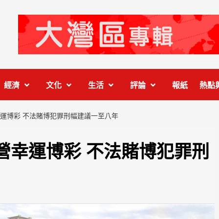
經濟
文化
生活
評論
報紙
熱點
運博彩 不法賭博犯罪刑幅建議一至八年
營幸運博彩 不法賭博犯罪刑