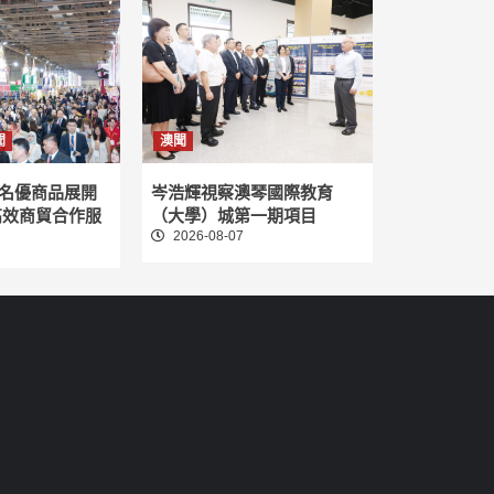
聞
澳聞
名優商品展開
岑浩輝視察澳琴國際教育
高效商貿合作服
（大學）城第一期項目
2026-08-07