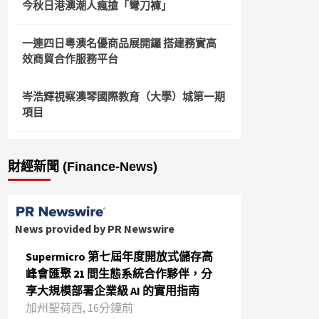
今秋日港澳潮人瘋搶「彎刀褲」
一連四日粵澳名優商品展開鑼 搭建務實高
效商貿合作服務平台
岑浩輝視察澳琴國際教育（大學）城第一期
項目
財經新聞 (Finance-News)
News provided by PR Newswire
Supermicro 第七屆年度開放式儲存高
峰會匯聚 21 間生態系統合作夥伴，分
享大規模部署企業級 AI 的實用指南
加州聖荷西, 16分鐘前