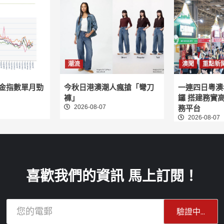
潮流
澳聞
重點新
租金指數單月勁
今秋日港澳潮人瘋搶「彎刀
一連四日粵澳
褲」
鑼 搭建務實
2026-08-07
務平台
2026-08-07
喜歡我們的資訊 馬上訂閱！