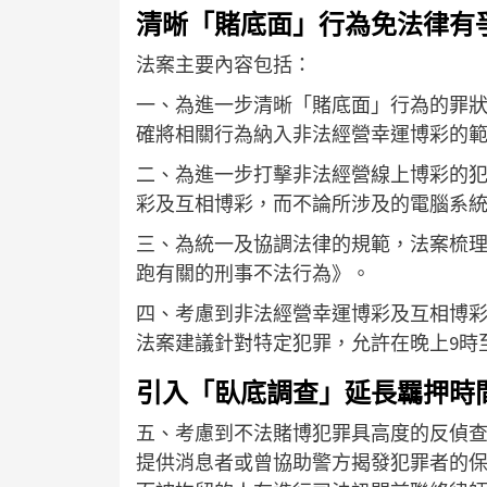
清晰「賭底面」行為免法律有
法案主要內容包括：
一、為進一步清晰「賭底面」行為的罪
確將相關行為納入非法經營幸運博彩的
二、為進一步打擊非法經營線上博彩的
彩及互相博彩，而不論所涉及的電腦系
三、為統一及協調法律的規範，法案梳理涉
跑有關的刑事不法行為》。
四、考慮到非法經營幸運博彩及互相博
法案建議針對特定犯罪，允許在晚上9時
引入「臥底調查」延長羈押時
五、考慮到不法賭博犯罪具高度的反偵
提供消息者或曾協助警方揭發犯罪者的