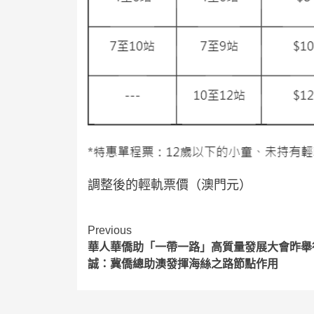
調整後的輕軌票價（澳門元）
Continue
Previous
華人華僑助「一帶一路」高質量發展大會昨舉
Reading
誠：冀僑總助澳發揮海絲之路節點作用