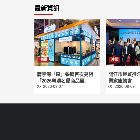
最新資訊
澳聞
澳聞
麗景灣「森」餐廳首次亮相
陽江市經貿推
「2026粵澳名優商品展」
業家座談會
2026-08-07
2026-08-07