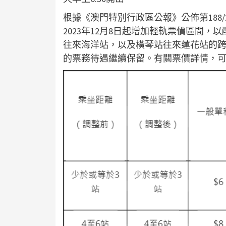
根據《澳門特別行政區公報》公佈第188
2023年12月8日起增加輕軌票價區間
往來海洋站，以及橫琴站往來蓮花站的
的票務待遇繼續保留。有關票價詳情，