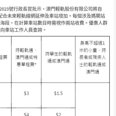
/2023號行政長官批示，澳門輕軌股份有限公司將自
，以配合未來輕軌線網延伸及車站增加。每個涉及媽閣站
跨海段，在計算車站數目時需視作兩站收費。優惠人群
可向車站工作人員查詢。