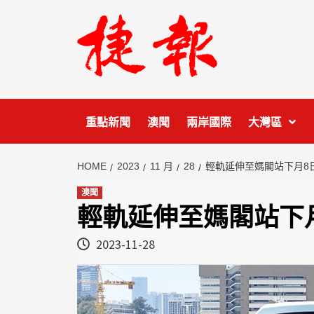
Skip
to
content
重點新聞
澳聞
兩岸國際
大灣區
HOME
2023
11 月
28
輕軌延伸至媽閣站下月8
澳聞
輕軌延伸至媽閣站下
2023-11-28