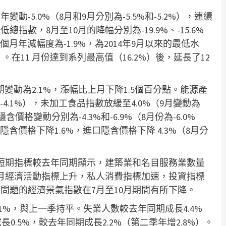
-5.0%（8月和9月分別為-5.5%和-5.2%），連續
數，8月至10月的降幅分別為-19.9%、-15.6%
個月年減幅度為-1.9%，為2014年9月以來的最低水
%）。在11 月份達到系列最高值（16.2%）後，延長了12
期變動為2.1%，漲幅比上月下降1.5個百分點。能源產
-4.1%），未加工食品指數放緩至4.0%（9月變動為
價格變動分別為-4.3%和-6.9%（8月份為-6.0%
隱含價格下降1.6%，進口隱含價格下降 4.3%（8月分
短期指標較去年同期顯示，建築業和名目服務業數量
月經濟活動指標上升，私人消費指標加速，投資指標
問題的經濟景氣指數在7月至10月期間有所下降。
.1%，與上一季持平。失業人數較去年同期成長4.4%
0.5%，較去年同期成長2.2%（第二季年增2.8%）。