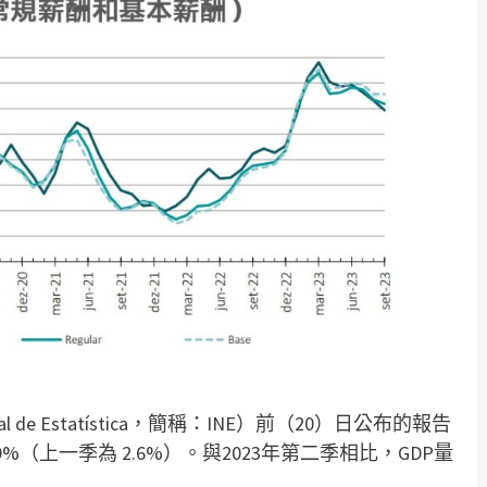
al de Estatística，簡稱：INE）前（20）日公布的報告
9%（上一季為 2.6%）。與2023年第二季相比，GDP量