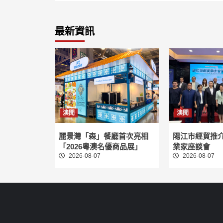
最新資訊
澳聞
澳聞
麗景灣「森」餐廳首次亮相
陽江市經貿推
「2026粵澳名優商品展」
業家座談會
2026-08-07
2026-08-07