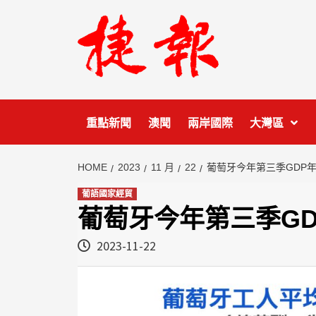
Skip
to
content
重點新聞
澳聞
兩岸國際
大灣區
HOME
2023
11 月
22
葡萄牙今年第三季GDP年增
葡語國家經貿
葡萄牙今年第三季GDP
2023-11-22