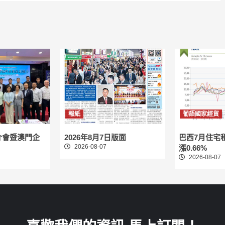
報紙
葡語國家經貿
介會暨澳門企
2026年8月7日版面
巴西7月住宅
2026-08-07
漲0.66%
2026-08-07