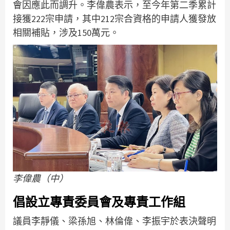
會因應此而調升。李偉農表示，至今年第二季累計
接獲222宗申請，其中212宗合資格的申請人獲發放
相關補貼，涉及150萬元。
李偉農（中）
倡設立專責委員會及專責工作組
議員李靜儀、梁孫旭、林倫偉、李振宇於表決聲明