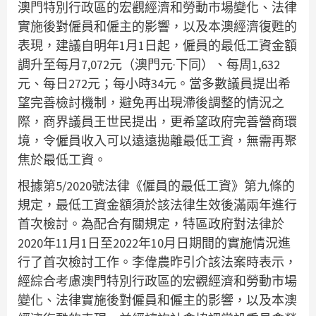
澳門特別行政區的宏觀經濟和勞動市場變化、法律
實施後對僱員和僱主的影響，以及本澳經濟復甦的
表現，建議自明年1月1日起，僱員的最低工資金額
調升至每月7,072元（澳門元·下同）、每周1,632
元、每日272元；每小時34元。當多數議員提出希
望完善檢討機制，避免再出現滯後調整的情況之
際，商界議員王世民提出，更希望政府完善營商環
境，令僱員收入可以遠遠拋離最低工資，無需再聚
焦於最低工資。
根據第5/2020號法律《僱員的最低工資》第九條的
規定，最低工資金額須於該法律生效後滿兩年進行
首次檢討。為配合有關規定，特區政府對法律於
2020年11月1日至2022年10月日期間的實施情況進
行了首次檢討工作。李偉農昨引介該法案時表示，
經綜合考慮澳門特別行政區的宏觀經濟和勞動市場
變化、法律實施後對僱員和僱主的影響，以及本澳