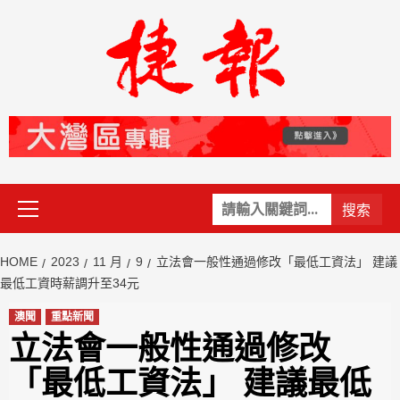
Skip
to
content
Primary
關
Menu
鍵
字:
HOME
2023
11 月
9
立法會一般性通過修改「最低工資法」 建議
最低工資時薪調升至34元
澳聞
重點新聞
立法會一般性通過修改
「最低工資法」 建議最低