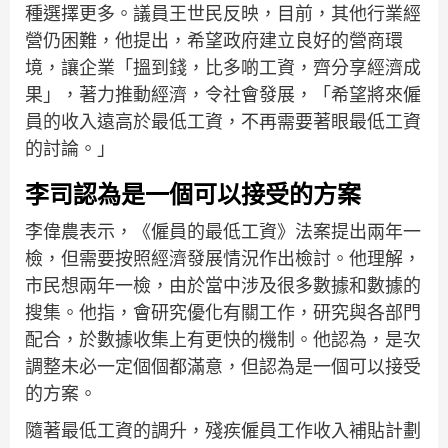
種選擇更多。議員王世民反映，目前，其他行業經
營仍困難，他提出，希望政府建立良好的營商環
境，讓企業「搵到錢，比多啲工資，齊分享經濟成
果」，著力推動經濟，令社會發展，「希望將來僱
員的收入遠高於最低工資，不再需要著眼最低工資
的討論。」
李司認為是一個可以接受的方案
李偉農表示，《僱員的最低工資》法案提出兩年一
檢，但需要按照經濟發展情況作出檢討。他理解，
市民想兩年一檢，由於當中涉及很多數據和數據的
搜集。他指，會研究優化有關工作，研究與各部門
配合，於數據收集上有更快的機制。他認為，是次
調整未必一定個個都滿意，但認為是一個可以接受
的方案。
隨著最低工資的調升，殘疾僱員工作收入補貼計劃