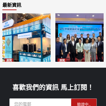
最新資訊
澳聞
澳聞
麗景灣「森」餐廳首次亮相
陽江市經貿推介會暨澳門企業
「2026粵澳名優商品展」
家座談會
2026-08-07
2026-08-07
喜歡我們的資訊 馬上訂閱！