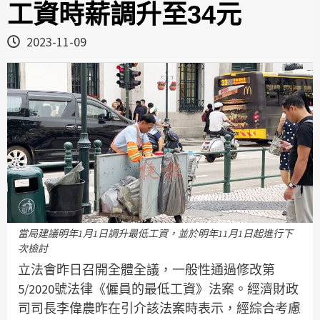
工資時薪調升至34元
2023-11-09
當局建議明年1月1日調升最低工資，並於明年11月1日起進行下
次檢討
立法會昨日召開全體全議，一般性通過修改第
5/2020號法律《僱員的最低工資》法案。經濟財政
司司長李偉農昨在引介該法案時表示，經綜合考慮