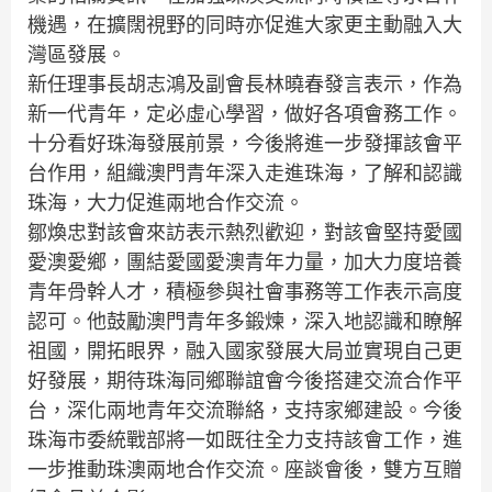
機遇，在擴闊視野的同時亦促進大家更主動融入大
灣區發展。
新任理事長胡志鴻及副會長林曉春發言表示，作為
新一代青年，定必虛心學習，做好各項會務工作。
十分看好珠海發展前景，今後將進一步發揮該會平
台作用，組織澳門青年深入走進珠海，了解和認識
珠海，大力促進兩地合作交流。
鄒煥忠對該會來訪表示熱烈歡迎，對該會堅持愛國
愛澳愛鄉，團結愛國愛澳青年力量，加大力度培養
青年骨幹人才，積極參與社會事務等工作表示高度
認可。他鼓勵澳門青年多鍛煉，深入地認識和瞭解
祖國，開拓眼界，融入國家發展大局並實現自己更
好發展，期待珠海同鄉聯誼會今後搭建交流合作平
台，深化兩地青年交流聯絡，支持家鄉建設。今後
珠海市委統戰部將一如既往全力支持該會工作，進
一步推動珠澳兩地合作交流。座談會後，雙方互贈