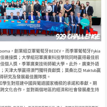
ma，創業組亞軍葡萄牙BEDEV，而季軍葡萄牙Fykia
最佳連接獎；大學組冠軍廣東科技學院同時贏得最佳前
最佳個人獎，季軍廣東技術師範大學。此外，廣東外語
天津大學贏得澳門獨特貢獻獎；莫桑比亞 Maktub贏
s贏得研究及發展最佳團隊獎。
家和學生對搭建中國與葡語國家橋樑的承諾和奉獻。期
和跨文化合作，並對兩個地區的經濟和社會發展產生持