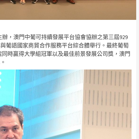
主辦，澳門中葡可持續發展平台協會協辦之第三屆929
中國與葡語國家商貿合作服務平台綜合體舉行。最終葡萄
學院同時贏得大學組冠軍以及最佳前景發展公司獎，澳門
獎。