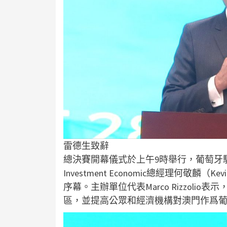
雷德生致辭
總決賽開幕儀式於上午9時舉行，葡萄牙駐澳門總
Investment Economic總經理何敬
序幕。主辦單位代表Marco Rizzol
區，並提高公眾和經濟機構對澳門作爲