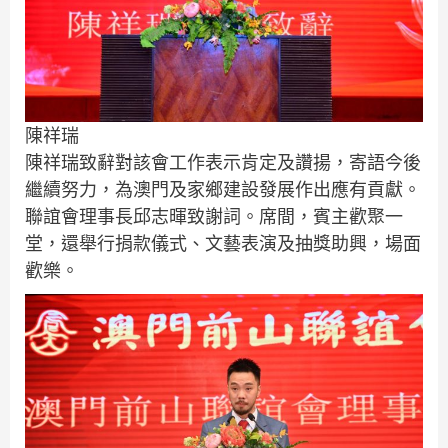
陳祥瑞
陳祥瑞致辭對該會工作表示肯定及讚揚，寄語今後
繼續努力，為澳門及家鄉建設發展作出應有貢獻。
聯誼會理事長邱志暉致謝詞。席間，賓主歡聚一
堂，還舉行捐款儀式、文藝表演及抽獎助興，場面
歡樂。