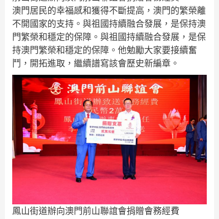
澳門居民的幸福感和獲得不斷提高，澳門的繁榮離
不開國家的支持。與祖國持續融合發展，是保持澳
門繁榮和穩定的保障。與祖國持續融合發展，是保
持澳門繁榮和穩定的保障。他勉勵大家要接續奮
鬥，開拓進取，繼續譜寫該會歷史新編章。
鳳山街道辦向澳門前山聯誼會捐贈會務經費