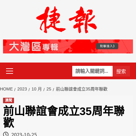
Skip
to
content
Primary
關
Menu
鍵
字:
HOME
2023
10 月
25
前山聯誼會成立35周年聯歡
澳聞
前山聯誼會成立35周年聯
歡
2023-10-25