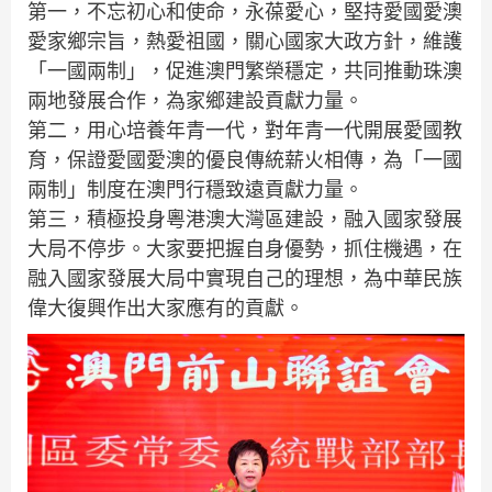
第一，不忘初心和使命，永葆愛心，堅持愛國愛澳
愛家鄉宗旨，熱愛祖國，關心國家大政方針，維護
「一國兩制」，促進澳門繁榮穩定，共同推動珠澳
兩地發展合作，為家鄉建設貢獻力量。
第二，用心培養年青一代，對年青一代開展愛國教
育，保證愛國愛澳的優良傳統薪火相傳，為「一國
兩制」制度在澳門行穩致遠貢獻力量。
第三，積極投身粵港澳大灣區建設，融入國家發展
大局不停步。大家要把握自身優勢，抓住機遇，在
融入國家發展大局中實現自己的理想，為中華民族
偉大復興作出大家應有的貢獻。