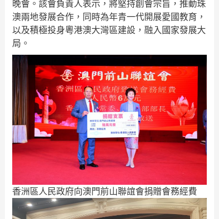
晚會。該會負責人表示，將堅持創會宗旨，推動珠
澳兩地發展合作，同時為年青一代開展愛國教育，
以及積極投身粵港澳大灣區建設，融入國家發展大
局。
香洲區人民政府向澳門前山聯誼會捐贈會務經費