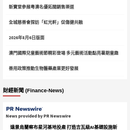
新寶堂參展粵澳名優拓闊銷售渠道
全城慈善會探訪「虹光軒」促傷健共融
2026年8月6日版面
澳門國際兒童藝術節精彩登場 多元藝術活動點亮暑期童趣
善用政策推動生物醫藥產業更好發展
財經新聞 (Finance-News)
News provided by PR Newswire
遠景烏蘭察布星河基地投產 打造吉瓦級AI基礎設施新