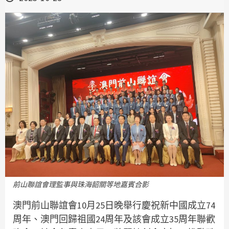
前山聯誼會理監事與珠海韶關等地嘉賓合影
澳門前山聯誼會10月25日晚舉行慶祝新中國成立74
周年、澳門回歸祖國24周年及該會成立35周年聯歡