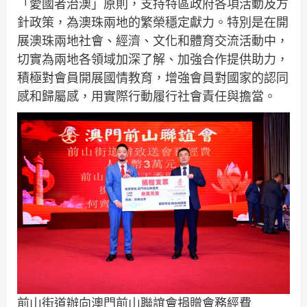
「愛國者治澳」原則，支持特區政府各項活動及方
針政策，為澳珠兩地的繁榮穩定獻力。特別是在開
展澳珠兩地社會、經濟、文化和體育交流活動中，
切實為兩地各領域加深了解、加強合作提供助力，
積極對會員開展國情教育，增強會員對國家的認同
感和歸屬感，用實際行動履行社會責任與擔當。
前山街道辦向澳門前山聯誼會捐贈會務經費