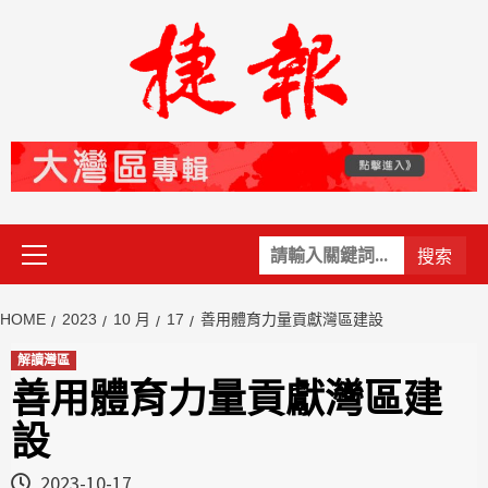
Skip
to
content
Primary
關
Menu
鍵
字:
HOME
2023
10 月
17
善用體育力量貢獻灣區建設
解讀灣區
善用體育力量貢獻灣區建
設
2023-10-17