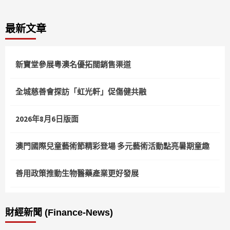
最新文章
新寶堂參展粵澳名優拓闊銷售渠道
全城慈善會探訪「虹光軒」促傷健共融
2026年8月6日版面
澳門國際兒童藝術節精彩登場 多元藝術活動點亮暑期童趣
善用政策推動生物醫藥產業更好發展
財經新聞 (Finance-News)