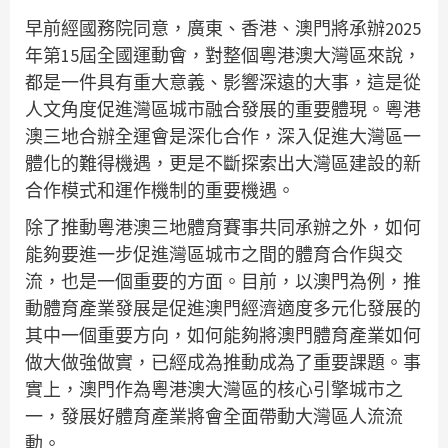
早前經國務院同意，廣東、香港、澳門將承辦2025
年第15屆全國運動會，對整個粵港澳大灣區來說，
都是一件具有重大意義、影響深遠的大事，這是從
人文角度促進灣區城市融合發展的重要體現。粵港
澳三地合辦全運會是深化合作，深入促進大灣區一
體化的難得機遇，更是不斷探索出大灣區建設的新
合作模式和運作機制的重要機遇。
除了推動粵港澳三地體育賽事共同承辦之外，如何
能夠要進一步促進灣區城市之間的體育合作與交
流，也是一個重要的方面。目前，以澳門為例，推
動體育產業發展是促進澳門經濟適度多元化發展的
其中一個重要方向，如何能夠將澳門體育產業如何
做大做強做實，已經成為推動成為了重要課題。事
實上，澳門作為粵港澳大灣區的核心引擎城市之
一，發展好體育產業將會全面帶動大灣區人流流
動。