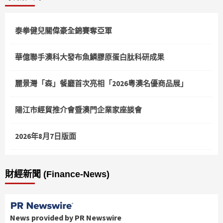
泰拳健兒關偉豪全錦賽奪亞軍
華億聯手澳科大發布魚鱗膠原蛋白肽科研成果
麗景灣「森」餐廳首次亮相「2026粵澳名優商品展」
陽江市經貿推介會暨澳門企業家座談會
2026年8月7日版面
財經新聞 (Finance-News)
News provided by PR Newswire