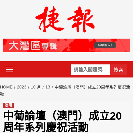
Skip
to
content
Primary
關
Menu
鍵
字:
HOME
2023
10 月
13
中葡論壇（澳門）成立20周年系列慶祝活
動
澳聞
中葡論壇（澳門）成立20
周年系列慶祝活動