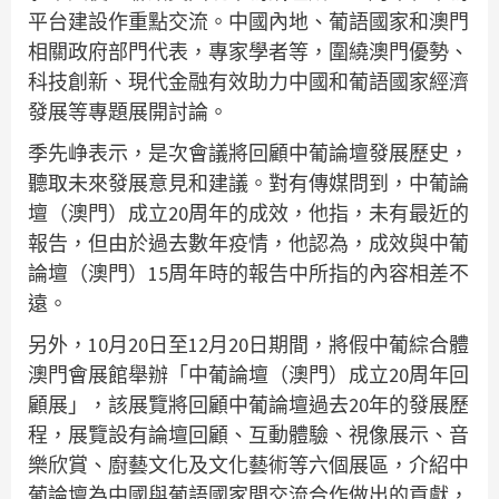
平台建設作重點交流。中國內地、葡語國家和澳門
相關政府部門代表，專家學者等，圍繞澳門優勢、
科技創新、現代金融有效助力中國和葡語國家經濟
發展等專題展開討論。
季先峥表示，是次會議將回顧中葡論壇發展歷史，
聽取未來發展意見和建議。對有傳媒問到，中葡論
壇（澳門）成立20周年的成效，他指，未有最近的
報告，但由於過去數年疫情，他認為，成效與中葡
論壇（澳門）15周年時的報告中所指的內容相差不
遠。
另外，10月20日至12月20日期間，將假中葡綜合體
澳門會展館舉辦「中葡論壇（澳門）成立20周年回
顧展」，該展覽將回顧中葡論壇過去20年的發展歷
程，展覽設有論壇回顧、互動體驗、視像展示、音
樂欣賞、廚藝文化及文化藝術等六個展區，介紹中
葡論壇為中國與葡語國家間交流合作做出的貢獻，