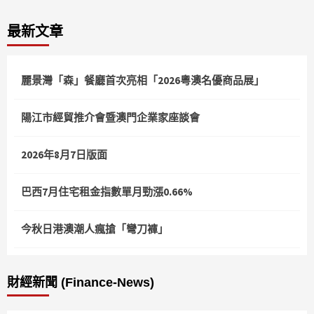
最新文章
麗景灣「森」餐廳首次亮相「2026粵澳名優商品展」
陽江市經貿推介會暨澳門企業家座談會
2026年8月7日版面
巴西7月住宅租金指數單月勁漲0.66%
今秋日港澳潮人瘋搶「彎刀褲」
財經新聞 (Finance-News)