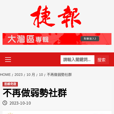
Skip
to
content
Primary
關
Menu
鍵
字:
HOME
2023
10 月
10
不再做弱勢社群
思維奇啟
不再做弱勢社群
2023-10-10