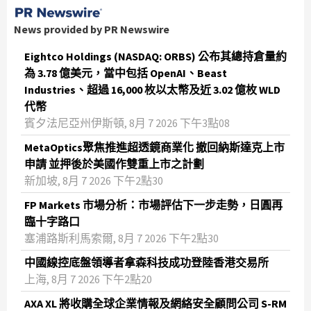
News provided by PR Newswire
Eightco Holdings (NASDAQ: ORBS) 公布其總持倉量約
為 3.78 億美元，當中包括 OpenAI、Beast
Industries、超過 16,000 枚以太幣及近 3.02 億枚 WLD
代幣
賓夕法尼亞州伊斯頓, 8月 7 2026 下午3點08
MetaOptics聚焦推進超透鏡商業化 撤回納斯達克上市
申請 並押後於美國作雙重上市之計劃
新加坡, 8月 7 2026 下午2點30
FP Markets 市場分析：市場評估下一步走勢，日圓再
臨十字路口
塞浦路斯利馬索爾, 8月 7 2026 下午2點30
中國線控底盤領導者拿森科技成功登陸香港交易所
上海, 8月 7 2026 下午2點20
AXA XL 將收購全球企業情報及網絡安全顧問公司 S-RM