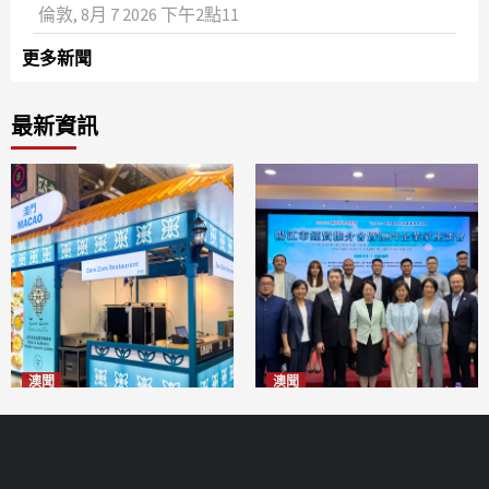
倫敦, 8月 7 2026 下午2點11
更多新聞
最新資訊
澳聞
澳聞
麗景灣「森」餐廳首次亮相
陽江市經貿推介會暨澳門企業
「2026粵澳名優商品展」
家座談會
2026-08-07
2026-08-07