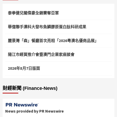
泰拳健兒關偉豪全錦賽奪亞軍
華億聯手澳科大發布魚鱗膠原蛋白肽科研成果
麗景灣「森」餐廳首次亮相「2026粵澳名優商品展」
陽江市經貿推介會暨澳門企業家座談會
2026年8月7日版面
財經新聞 (Finance-News)
News provided by PR Newswire