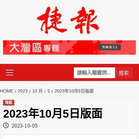
Skip
to
content
Primary
關
Menu
鍵
字:
HOME
2023
10 月
5
2023年10月5日版面
報紙
2023年10月5日版面
2023-10-05