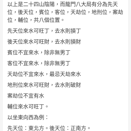
以上是二十四山陰陽，而龍門八大局有分為先天
位，後天位，賓位，客位，天劫位，地刑位，案劫
位，輔位，共八個位置。
先天位來水可旺丁，去水則損丁
後天位來水可旺財，去水則損財
賓位不宜來水，除非無男丁
客位不宜來水，除非無男丁
天劫位不宜來水，最忌天劫來水
地刑位來水可旺財，去水則破財
案劫位不宜有水
輔位來水可旺丁。
以坐東向西為例：
先天位：東北方。後天位：正南方。