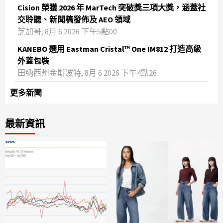
Cision 榮獲 2026 年 MarTech 突破獎三項大獎，涵蓋社
交聆聽、新聞稿發佈及 AEO 領域
芝加哥, 8月 6 2026 下午5點00
KANEBO 選用 Eastman Cristal™ One IM812 打造高級
外蓋包裝
田納西州金斯波特, 8月 6 2026 下午4點26
更多新聞
最新資訊