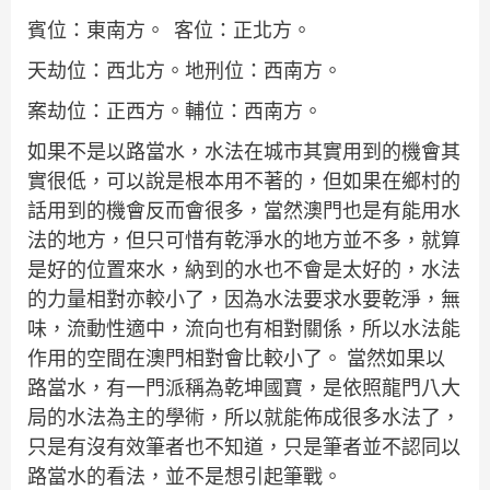
賓位：東南方。 客位：正北方。
天劫位：西北方。地刑位：西南方。
案劫位：正西方。輔位：西南方。
如果不是以路當水，水法在城市其實用到的機會其
實很低，可以說是根本用不著的，但如果在鄉村的
話用到的機會反而會很多，當然澳門也是有能用水
法的地方，但只可惜有乾淨水的地方並不多，就算
是好的位置來水，納到的水也不會是太好的，水法
的力量相對亦較小了，因為水法要求水要乾淨，無
味，流動性適中，流向也有相對關係，所以水法能
作用的空間在澳門相對會比較小了。 當然如果以
路當水，有一門派稱為乾坤國寶，是依照龍門八大
局的水法為主的學術，所以就能佈成很多水法了，
只是有沒有效筆者也不知道，只是筆者並不認同以
路當水的看法，並不是想引起筆戰。