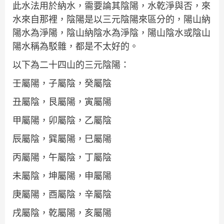
此水法用於納水，需要論其陰陽，水乾淨與否，來
水來自那裡，陰陽是以三元陰陽來區分的，陽山納
陽水為淨陽，陰山納陰水為淨陰，陽山陰水或陰山
陽水稱為駁雜，都是不太好的。
以下為二十四山的三元陰陽：
壬屬陽，子屬陰，癸屬陰
丑屬陰，艮屬陽，寅屬陽
甲屬陽，卯屬陰，乙屬陰
辰屬陰，巽屬陽，巳屬陽
丙屬陽，午屬陰，丁屬陰
未屬陰，坤屬陽，申屬陽
庚屬陽，酉屬陰，辛屬陰
戌屬陰，乾屬陽，亥屬陽