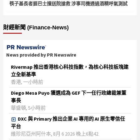
筷子基長者捱巴士撞送院搶救 涉事司機通過酒精呼氣測試
財經新聞 (Finance-News)
News provided by PR Newswire
Rivermap 推出香港核心科技指數，為核心科技板塊建
立全新基準
香港, 一小時前
Diego Mesa Puyo 獲選成為 GEF 下一任行政總裁兼董
事長
華盛頓, 5小時前
DXC 與 Primary 推出企業 AI 專用的 AI 原生零信任
平台
維珍尼亞州阿什本, 8月 6 2026 晚上6點42