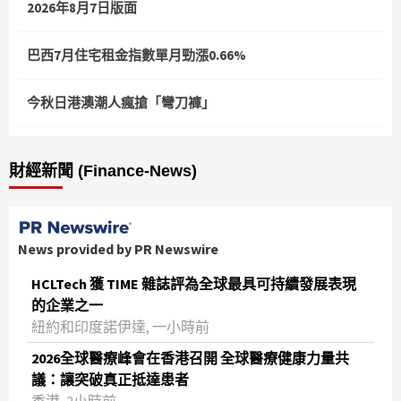
2026年8月7日版面
巴西7月住宅租金指數單月勁漲0.66%
今秋日港澳潮人瘋搶「彎刀褲」
財經新聞 (Finance-News)
News provided by PR Newswire
HCLTech 獲 TIME 雜誌評為全球最具可持續發展表現
的企業之一
紐約和印度諾伊達, 一小時前
2026全球醫療峰會在香港召開 全球醫療健康力量共
議：讓突破真正抵達患者