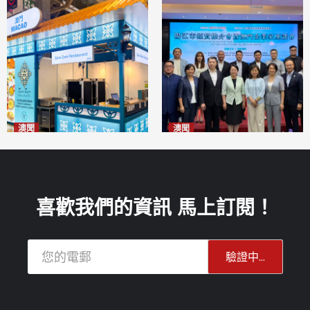
澳聞
澳聞
麗景灣「森」餐廳首次亮相
陽江市經貿推介會暨澳門企業
「2026粵澳名優商品展」
家座談會
2026-08-07
2026-08-07
喜歡我們的資訊 馬上訂閱！