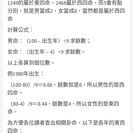
1349的屬於東四命，2468屬於西四命，而5會有點
分別，就是男當成2，女當成8，當然都是屬於西四
命
計算公式：
男命：（100 – 出生年）÷9 求餘數；
女命：（出生年 – 4）÷9 求餘數。
以上各算到個位數。
例1980年出生：
（100-80）/9＝8.88，餘數就是8，所以男性的是西
四命。
（80-4）/9＝8.44，餘數是4，所以女性的是東四
命。
為方便各位讀者查出相關卦命，以下是各年的東西
四命：