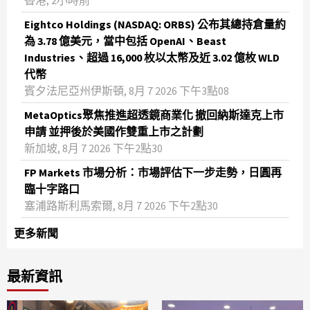
香港, 2小時前
Eightco Holdings (NASDAQ: ORBS) 公布其總持倉量約
為 3.78 億美元，當中包括 OpenAI、Beast
Industries、超過 16,000 枚以太幣及近 3.02 億枚 WLD
代幣
賓夕法尼亞州伊斯頓, 8月 7 2026 下午3點08
MetaOptics聚焦推進超透鏡商業化 撤回納斯達克上市
申請 並押後於美國作雙重上市之計劃
新加坡, 8月 7 2026 下午2點30
FP Markets 市場分析：市場評估下一步走勢，日圓再
臨十字路口
塞浦路斯利馬索爾, 8月 7 2026 下午2點30
更多新聞
最新資訊