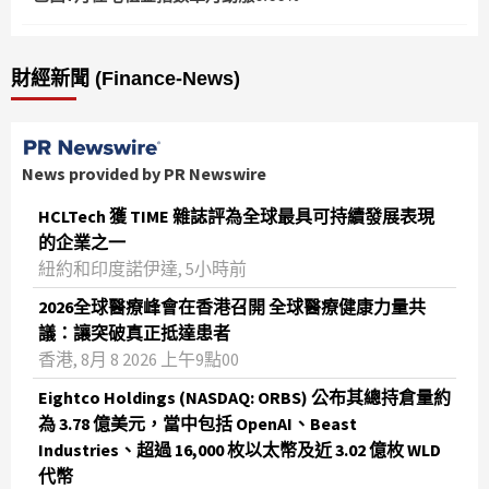
財經新聞 (Finance-News)
News provided by PR Newswire
HCLTech 獲 TIME 雜誌評為全球最具可持續發展表現
的企業之一
紐約和印度諾伊達, 5小時前
2026全球醫療峰會在香港召開 全球醫療健康力量共
議：讓突破真正抵達患者
香港, 8月 8 2026 上午9點00
Eightco Holdings (NASDAQ: ORBS) 公布其總持倉量約
為 3.78 億美元，當中包括 OpenAI、Beast
Industries、超過 16,000 枚以太幣及近 3.02 億枚 WLD
代幣