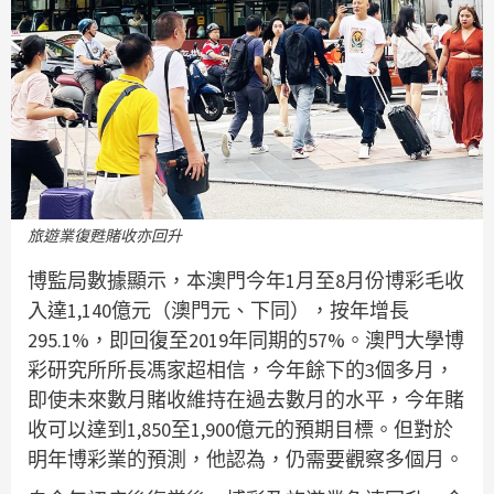
旅遊業復甦賭收亦回升
博監局數據顯示，本澳門今年1月至8月份博彩毛收
入達1,140億元（澳門元、下同），按年增長
295.1%，即回復至2019年同期的57%。澳門大學博
彩研究所所長馮家超相信，今年餘下的3個多月，
即使未來數月賭收維持在過去數月的水平，今年賭
收可以達到1,850至1,900億元的預期目標。但對於
明年博彩業的預測，他認為，仍需要觀察多個月。