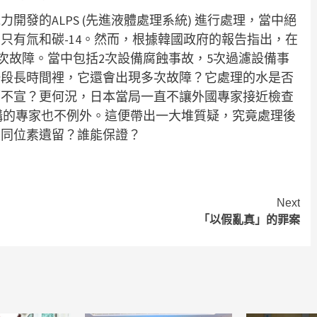
發的ALPS (先進液體處理系統) 進行處理，當中絕
只有氚和碳-14。然而，根據韓國政府的報告指出，在
現8次故障。當中包括2次設備腐蝕事故，5次過濾設備事
一段長時間裡，它還會出現多次故障？它處理的水是否
而不宣？更何況，日本當局一直不讓外國專家接近檢查
機構的專家也不例外。這便帶出一大堆質疑，究竟處理後
性同位素遺留？誰能保證？
Next
「以假亂真」的罪案