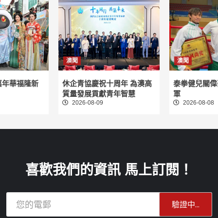
澳聞
澳聞
嘉年華福隆新
休企青協慶祝十周年 為澳高
泰拳健兒關偉
質量發展貢獻青年智慧
軍
2026-08-09
2026-08-08
喜歡我們的資訊 馬上訂閱！