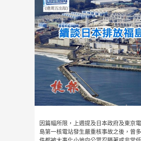
因篇幅所限，上週提及日本政府及東京
島第一核電站發生嚴重核事故之後，曾
件都被大事化小地向公眾忍瞞著或非常