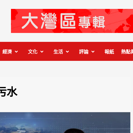
經濟
文化
生活
評論
報紙
熱點
污水