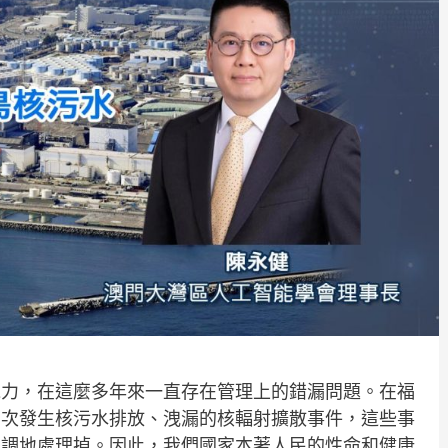
電力，在這麼多年來一直存在管理上的錯漏問題。在福
多次發生核污水排放、洩漏的核輻射擴散事件，這些事
低調地處理掉。因此，我們國家本著人民的性命和健康