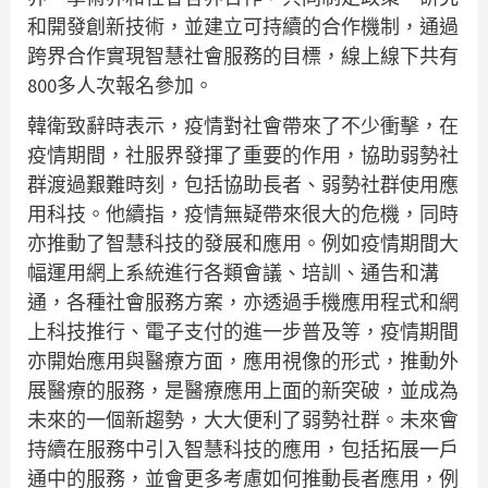
和開發創新技術，並建立可持續的合作機制，通過
跨界合作實現智慧社會服務的目標，線上線下共有
800多人次報名參加。
韓衛致辭時表示，疫情對社會帶來了不少衝擊，在
疫情期間，社服界發揮了重要的作用，協助弱勢社
群渡過艱難時刻，包括協助長者、弱勢社群使用應
用科技。他續指，疫情無疑帶來很大的危機，同時
亦推動了智慧科技的發展和應用。例如疫情期間大
幅運用網上系統進行各類會議、培訓、通告和溝
通，各種社會服務方案，亦透過手機應用程式和網
上科技推行、電子支付的進一步普及等，疫情期間
亦開始應用與醫療方面，應用視像的形式，推動外
展醫療的服務，是醫療應用上面的新突破，並成為
未來的一個新趨勢，大大便利了弱勢社群。未來會
持續在服務中引入智慧科技的應用，包括拓展一戶
通中的服務，並會更多考慮如何推動長者應用，例