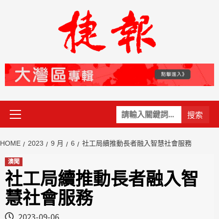
Skip
to
content
Primary
關
Menu
鍵
字:
HOME
2023
9 月
6
社工局續推動長者融入智慧社會服務
澳聞
社工局續推動長者融入智
慧社會服務
2023-09-06