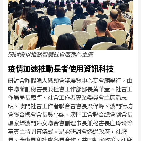
研討會以推動智慧社會服務為主題
疫情加速推動長者使用資訊科技
研討會昨假漁人碼頭會議展覽中心宴會廳舉行，由
中聯辦副秘書長兼社會工作部部長黄華蓋、社會工
作局局長韓衛、社會工作者專業委員會主席潘志
明、澳門社會工作者聯合會會長梁偉峰、澳門街坊
會聯合總會會長吳小麗、澳門工會聯合總會副會長
馮家輝澳門婦女聯合會副理事長兼秘書長庄玲玲等
嘉賓主持開幕儀式。是次研討會透過政府，社服
界、學術界和社會各界合作，共同制定政策、研究