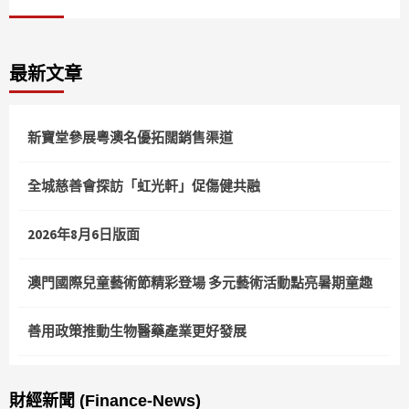
最新文章
新寶堂參展粵澳名優拓闊銷售渠道
全城慈善會探訪「虹光軒」促傷健共融
2026年8月6日版面
澳門國際兒童藝術節精彩登場 多元藝術活動點亮暑期童趣
善用政策推動生物醫藥產業更好發展
財經新聞 (Finance-News)