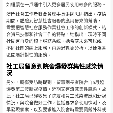
如繼續在一戶通中引入更多居民使用較多的服務。
澳門社會工作者聯合會理事長張婉思則指出，疫情
期間，體驗到智慧社會服務的應用帶來的幫助，
需要把智慧社會服務作業社會工作的創新模式，結
合資訊技術和社會工作的特點。她指出，現時不同
社團有自身的線上服務系統，她希望未來可以統一
不同社團的線上服務，再透過數據分析，以便為各
區開展針對性的服務。
社工局留意到院舍爆發群集性感染情
況
另外，韓衛受訪時提到，留意到長者院舍自5月起
爆發第二波新冠疫情，近期又有流感集性感染，故
此，社工局已經收集了院友和員工感染流感和新冠
情況，與院舍做好工作，包括要求多使用快測，及
早發現個案，以及要求進入院舍時需要佩戴外科或