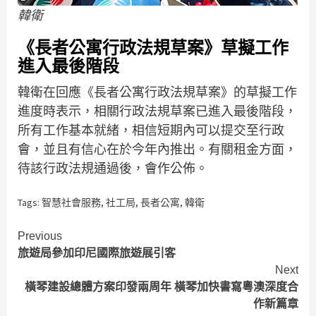
韓衛
《長者公寓行政法規草案》草擬工作
進入最後階段
韓衛在回應《長者公寓行政法規草案》的草擬工作
進度時表示，相關行政法規草案已進入最後階段，
所有工作基本就緒，相信短期內可以提交至行政
會，並且有信心在於今年內推出。有關租金方面，
待該行政法規通過後，會作公佈。
Tags:
智慧社會服務
,
社工局
,
長者公寓
,
韓衛
Continue
Previous
旅遊局參加印尼國際旅遊展引客
Reading
Next
橫琴建設總體方案印發兩周年 橫琴加快書寫粵澳深度合
作新篇章