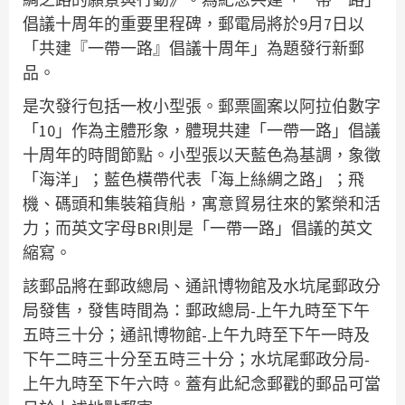
倡議十周年的重要里程碑，郵電局將於9月7日以
「共建『一帶一路』倡議十周年」為題發行新郵
品。
是次發行包括一枚小型張。郵票圖案以阿拉伯數字
「10」作為主體形象，體現共建「一帶一路」倡議
十周年的時間節點。小型張以天藍色為基調，象徵
「海洋」；藍色橫帶代表「海上絲綢之路」；飛
機、碼頭和集裝箱貨船，寓意貿易往來的繁榮和活
力；而英文字母BRI則是「一帶一路」倡議的英文
縮寫。
該郵品將在郵政總局、通訊博物館及水坑尾郵政分
局發售，發售時間為：郵政總局-上午九時至下午
五時三十分；通訊博物館-上午九時至下午一時及
下午二時三十分至五時三十分；水坑尾郵政分局-
上午九時至下午六時。蓋有此紀念郵戳的郵品可當