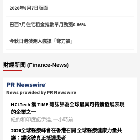
2026年8月7日版面
巴西7月住宅租金指數單月勁漲0.66%
今秋日港澳潮人瘋搶「彎刀褲」
財經新聞 (Finance-News)
News provided by PR Newswire
HCLTech 獲 TIME 雜誌評為全球最具可持續發展表現
的企業之一
紐約和印度諾伊達, 一小時前
2026全球醫療峰會在香港召開 全球醫療健康力量共
議：讓突破真正抵達患者