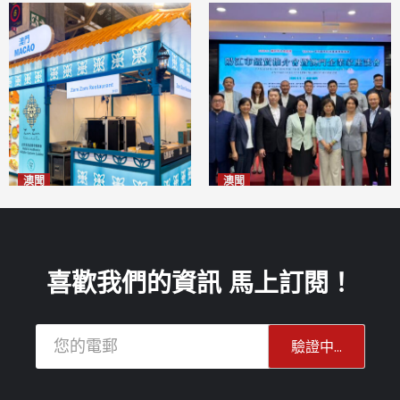
澳聞
澳聞
麗景灣「森」餐廳首次亮相
陽江市經貿推介會暨澳門企業
「2026粵澳名優商品展」
家座談會
2026-08-07
2026-08-07
喜歡我們的資訊 馬上訂閱！