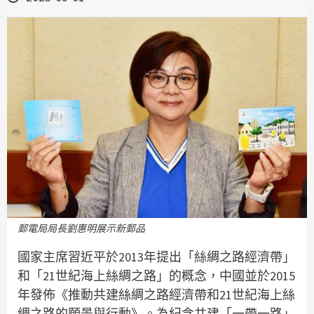
郵電局局長劉惠明展示新郵品
國家主席習近平於2013年提出「絲綢之路經濟帶」
和「21世紀海上絲綢之路」的概念，中國並於2015
年發佈《推動共建絲綢之路經濟帶和21世紀海上絲
綢之路的願景與行動》。為紀念共建「一帶一路」