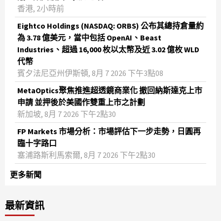
香港, 2小時前
Eightco Holdings (NASDAQ: ORBS) 公布其總持倉量約
為 3.78 億美元，當中包括 OpenAI、Beast
Industries、超過 16,000 枚以太幣及近 3.02 億枚 WLD
代幣
賓夕法尼亞州伊斯頓, 8月 7 2026 下午3點08
MetaOptics聚焦推進超透鏡商業化 撤回納斯達克上市
申請 並押後於美國作雙重上市之計劃
新加坡, 8月 7 2026 下午2點30
FP Markets 市場分析：市場評估下一步走勢，日圓再
臨十字路口
塞浦路斯利馬索爾, 8月 7 2026 下午2點30
更多新聞
最新資訊