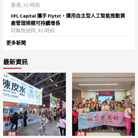
香港, 3小時前
IIFL Capital 攜手 Flytxt，運用自主型人工智能推動資
產管理規模可持續增長
阿聯酋迪拜, 4小時前
更多新聞
最新資訊
澳聞
澳聞