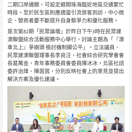
二期口岸通關，可設定避開珠海臨近地區交通繁忙
時段。至於民生區則應適當引流旅客到訪，中小微
企、營商者要不斷提升自身競爭力和優化服務。
是次第82期「民眾論壇」於昨日下午3時在民眾建
澳聯盟綜合活動服務中心舉行，討論主題為「『澳
車北上』爭崩頭 檢討機制顯公平」。立法議員、
民眾建澳聯盟理事長李良汪，社會綜合研究學會會
長葛萬金，青年事務委員會委員陳冰冰，北區社諮
委許治煒、陳茵茵，分別反映社會上的意見並提出
解決方案及優化建議。