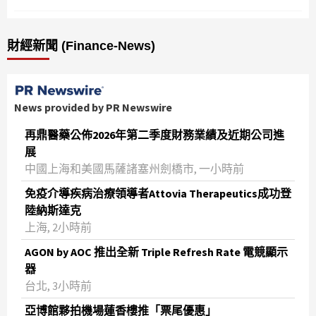
財經新聞 (Finance-News)
News provided by PR Newswire
再鼎醫藥公佈2026年第二季度財務業績及近期公司進
展
中國上海和美國馬薩諸塞州劍橋市, 一小時前
免疫介導疾病治療領導者Attovia Therapeutics成功登
陸納斯達克
上海, 2小時前
AGON by AOC 推出全新 Triple Refresh Rate 電競顯示
器
台北, 3小時前
亞博館夥拍機場蓮香樓推「票尾優惠」