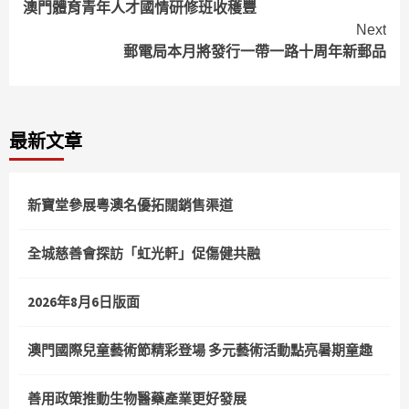
澳門體育青年人才國情研修班收穫豐
Reading
Next
郵電局本月將發行一帶一路十周年新郵品
最新文章
新寶堂參展粵澳名優拓闊銷售渠道
全城慈善會探訪「虹光軒」促傷健共融
2026年8月6日版面
澳門國際兒童藝術節精彩登場 多元藝術活動點亮暑期童趣
善用政策推動生物醫藥產業更好發展