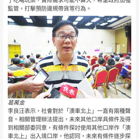
了吃喝玩樂，實際需求可能不算大，希望政府加強
監管，打擊預防違規帶貨等行為。
葛萬金
李良汪表示，社會對於「澳車北上」一直有兩種聲
音。相關管理辦法提出，未來其他口岸具條件及得
到相關部委同意，有條件探討使用其他口岸作「澳
車北上」出入境口岸，他認同，未來有條件逐步探