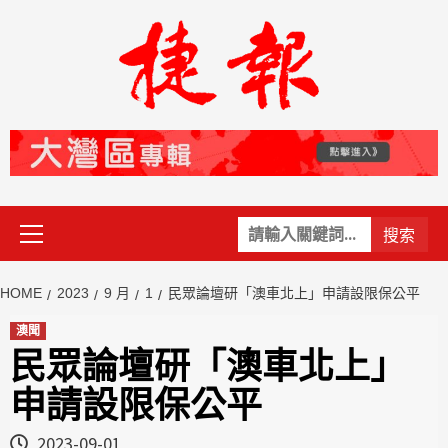
Skip
to
content
Primary
關
Menu
鍵
字:
HOME
2023
9 月
1
民眾論壇研「澳車北上」申請設限保公平
澳聞
民眾論壇研「澳車北上」
申請設限保公平
2023-09-01