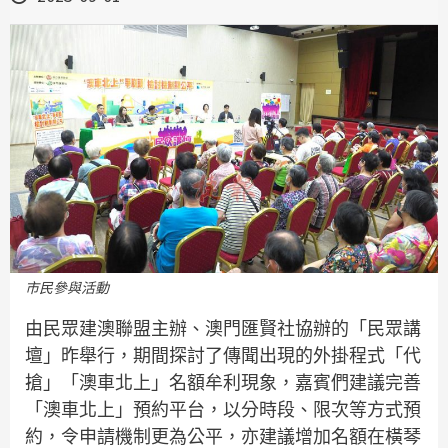
市民參與活動
由民眾建澳聯盟主辦、澳門匯賢社協辦的「民眾講
壇」昨舉行，期間探討了傳聞出現的外掛程式「代
搶」「澳車北上」名額牟利現象，嘉賓們建議完善
「澳車北上」預約平台，以分時段、限次等方式預
約，令申請機制更為公平，亦建議增加名額在橫琴