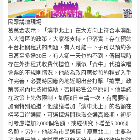
民眾講壇現場
葛萬金表示，「澳車北上」在大方向上符合本澳融
入大灣區的政策，大家都支持。但落實上存在預約
平台相關程式的問題，有人可能一下子可以預約多
日甚至多達30日，有人卻一天也約不到，傳聞現時
存在外掛程式收費代搶位，類似「黃牛」代搶演唱
會票的不規則情況。他認為政府應從預約程式入手
作完善，必要時因應內地近期出台打擊「搶票」政
策尋求內地技術協助，否則影響公平原則。他建議
在政策上先做限制，如隔8日申請一次，有需要時
加開特別通道。他建議增加「澳車北上」的名額在
橫琴口岸通關，可選擇避開珠海交通高峰期，初步
可考慮增加2,000個名額，或經研究下增至5,000個
名額。另外，他認為市民選擇「澳車北上」主要為