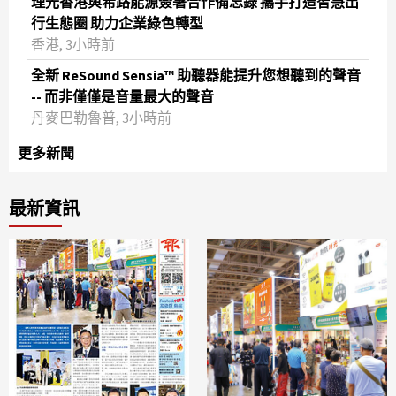
理光香港與希路能源簽署合作備忘錄 攜手打造智慧出
行生態圈 助力企業綠色轉型
香港, 3小時前
全新 ReSound Sensia™ 助聽器能提升您想聽到的聲音
-- 而非僅僅是音量最大的聲音
丹麥巴勒魯普, 3小時前
更多新聞
最新資訊