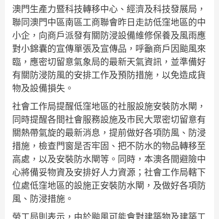
澳門生產力暨科技轉移中心、經濟及科技發展局，
聯同澳門中區南區工商聯會昨日走訪低窪地區的中
小企，向商戶派發有關防浸設備維修保養及風雨應
對小錦囊的宣傳單張及宣傳品，呼籲商戶因颱風來
臨，應密切留意氣象局的最新天氣資訊，並準備好
有關防浸防風的安排工作及預防措施，以免造成貨
物及設備損失。
社會工作局提醒低窪地區的社服設施安裝防水閘，
同時提醒各間社會服務設施及市民大眾密切留意有
關熱帶氣旋的最新消息，提前做好各項防風、防浸
措施，檢查門窗是否牢固、把不防水的物品轉移至
高處，以及安裝防水閘等。同時，本澳各間避險中
心將備妥物資及安排好人力資源；社會工作局轄下
位處低窪地區的設施正安裝防水閘，及做好各項防
風、防浸措施。
勞工局則表示，由於颱風可能會對建築物及建築工