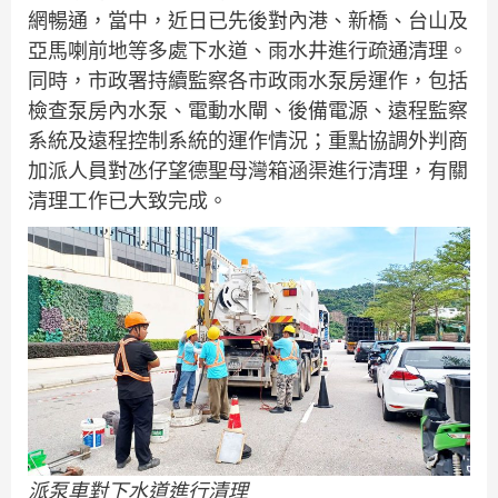
網暢通，當中，近日已先後對內港、新橋、台山及
亞馬喇前地等多處下水道、雨水井進行疏通清理。
同時，市政署持續監察各市政雨水泵房運作，包括
檢查泵房內水泵、電動水閘、後備電源、遠程監察
系統及遠程控制系統的運作情況；重點協調外判商
加派人員對氹仔望德聖母灣箱涵渠進行清理，有關
清理工作已大致完成。
派泵車對下水道進行清理