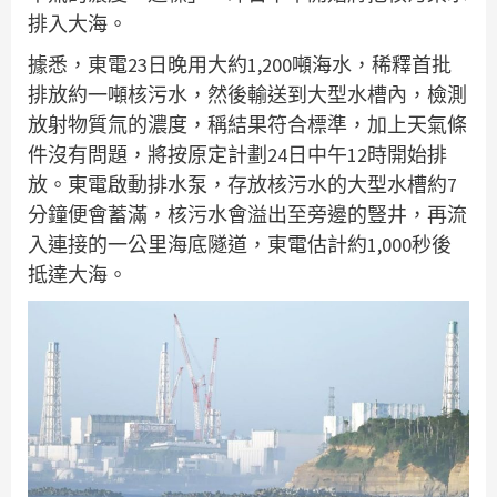
排入大海。
據悉，東電23日晚用大約1,200噸海水，稀釋首批
排放約一噸核污水，然後輸送到大型水槽內，檢測
放射物質氚的濃度，稱結果符合標準，加上天氣條
件沒有問題，將按原定計劃24日中午12時開始排
放。東電啟動排水泵，存放核污水的大型水槽約7
分鐘便會蓄滿，核污水會溢出至旁邊的豎井，再流
入連接的一公里海底隧道，東電估計約1,000秒後
抵達大海。