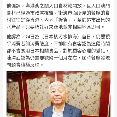
他強調，粵港澳之間入口食材較開放，且入口澳門
食材已經過市政署檢驗，街邊市面所見的餐廳的食
材往往是從香港、內地「拆貨」。至於超市出售的
水產品，只要標註好來源地並非相關地區即可。
他認為，24日為（日本核污水排海）首日，仍要視
乎消費者的消費態度，不排除有食客認為這段時間
都不會食用日本相關食品。對於顧客心理的變化，
陳澤武認為仍需要觀察一個月左右，屆時餐廳發現
問題會積極反映。