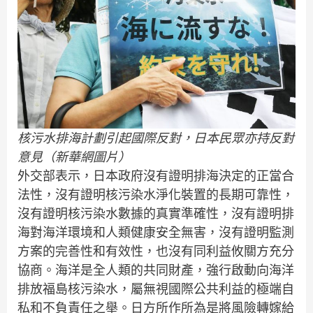
核污水排海計劃引起國際反對，日本民眾亦持反對
意見（新華網圖片）
外交部表示，日本政府沒有證明排海決定的正當合
法性，沒有證明核污染水淨化裝置的長期可靠性，
沒有證明核污染水數據的真實準確性，沒有證明排
海對海洋環境和人類健康安全無害，沒有證明監測
方案的完善性和有效性，也沒有同利益攸關方充分
協商。海洋是全人類的共同財產，強行啟動向海洋
排放福島核污染水，屬無視國際公共利益的極端自
私和不負責任之舉。日方所作所為是將風險轉嫁給