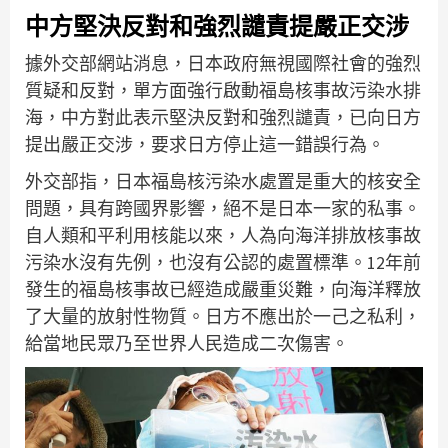
中方堅決反對和強烈譴責提嚴正交涉
據外交部網站消息，日本政府無視國際社會的強烈
質疑和反對，單方面強行啟動福島核事故污染水排
海，中方對此表示堅決反對和強烈譴責，已向日方
提出嚴正交涉，要求日方停止這一錯誤行為。
外交部指，日本福島核污染水處置是重大的核安全
問題，具有跨國界影響，絕不是日本一家的私事。
自人類和平利用核能以來，人為向海洋排放核事故
污染水沒有先例，也沒有公認的處置標準。12年前
發生的福島核事故已經造成嚴重災難，向海洋釋放
了大量的放射性物質。日方不應出於一己之私利，
給當地民眾乃至世界人民造成二次傷害。