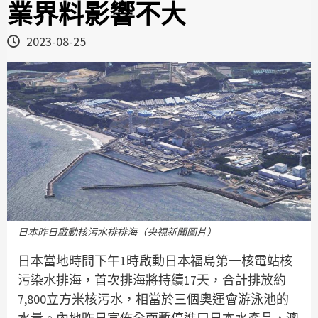
業界料影響不大
2023-08-25
日本昨日啟動核污水排排海（央視新聞圖片）
日本當地時間下午1時啟動日本福島第一核電站核
污染水排海，首次排海將持續17天，合計排放約
7,800立方米核污水，相當於三個奧運會游泳池的