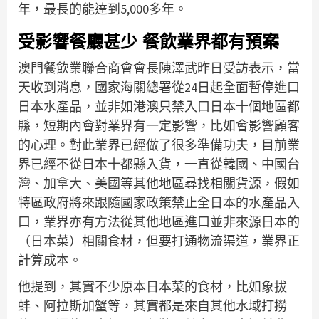
年，最長的能達到5,000多年。
受影響餐廳甚少 餐飲業界都有預案
澳門餐飲業聯合商會會長陳澤武昨日受訪表示，當
天收到消息，國家海關總署從24日起全面暫停進口
日本水產品，並非如港澳只禁入口日本十個地區都
縣，短期內會對業界有一定影響，比如會影響顧客
的心理。對此業界已經做了很多準備功夫，目前業
界已經不從日本十都縣入貨，一直從韓國、中國台
灣、加拿大、美國等其他地區尋找相關貨源，假如
特區政府將來跟隨國家政策禁止全日本的水產品入
口，業界亦有方法從其他地區進口並非來源日本的
（日本菜）相關食材，但要打通物流渠道，業界正
計算成本。
他提到，其實不少原本日本菜的食材，比如象拔
蚌、阿拉斯加蟹等，其實都是來自其他水域打撈