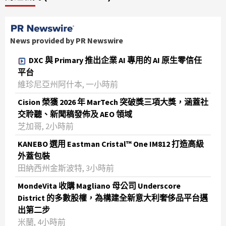
News provided by PR Newswire
DXC 與 Primary 推出企業 AI 專用的 AI 原生零信任
平台
維珍尼亞州阿什本, 一小時前
Cision 榮獲 2026 年 MarTech 突破獎三項大獎，涵蓋社
交聆聽、新聞稿發佈及 AEO 領域
芝加哥, 2小時前
KANEBO 選用 Eastman Cristal™ One IM812 打造高級
外蓋包裝
田納西州金斯波特, 3小時前
MondeVita 收購 Magliano 母公司 Underscore
District 的多數股權，為構建全新意大利奢侈品平台邁
出第二步
米蘭, 4小時前