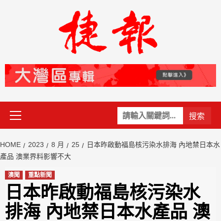
Skip
to
content
Primary
關
Menu
鍵
字:
HOME
2023
8 月
25
日本昨啟動福島核污染水排海 內地禁日本水
產品 澳業界料影響不大
澳聞
重點新聞
日本昨啟動福島核污染水
排海 內地禁日本水產品 澳