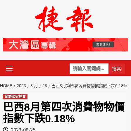
Skip
to
content
Primary
關
Menu
鍵
字:
HOME
2023
8 月
25
巴西8月第四次消費物物價指數下跌0.18%
葡語國家經貿
巴西8月第四次消費物物價
指數下跌0.18%
2023-08-25