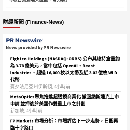
財經新聞 (Finance-News)
News provided by PR Newswire
Eightco Holdings (NASDAQ: ORBS) 公布其總持倉量約
為 3.78 億美元，當中包括 OpenAI、Beast
Industries、超過 16,000 枚以太幣及近 3.02 億枚 WLD
代幣
賓夕法尼亞州伊斯頓, 4小時前
MetaOptics聚焦推進超透鏡商業化 撤回納斯達克上市
申請 並押後於美國作雙重上市之計劃
新加坡, 4小時前
FP Markets 市場分析：市場評估下一步走勢，日圓再
臨十字路口