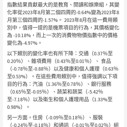
指數結果貢獻最大的是教育、閱讀和娛樂組，其變
化率從2023年8月第二個四周的-0.64%變為2023年8
月第三個四周的-1.57%。 2023年8月在這一費用類
別中，值得一提的是機票項目的行為，其價格變化
為 -10.18%，而上一次的消費物物價指數中的價格
變化為-4.97%。
以下類別的變化率也有所下降：交通（0.37％至
0.20％）、雜項費用（0.43％至0.01％）、 食品
（-0.78％至-0.88％）以及健康和個人護理（0.63％
至0.53%）。在這些費用類別中，值得強調以下項
目的行為：汽油（1.36％至0.78％）、銀行服務
（0.65％至-0.05％）、蔬菜和蔬菜（-5.42％
至-7.18％）以及衛生和個人護理用品（1.33%至
0.98%）。
另一方面，住房（-0.09％至0.18％）、服裝
（-0.24％至-0.18％）和通訊（-0.01％至0.02％）組