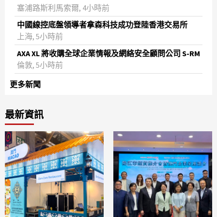
塞浦路斯利馬索爾, 4小時前
中國線控底盤領導者拿森科技成功登陸香港交易所
上海, 5小時前
AXA XL 將收購全球企業情報及網絡安全顧問公司 S-RM
倫敦, 5小時前
更多新聞
最新資訊