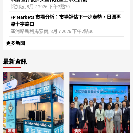
新加坡, 8月 7 2026 下午2點30
FP Markets 市場分析：市場評估下一步走勢，日圓再
臨十字路口
塞浦路斯利馬索爾, 8月 7 2026 下午2點30
更多新聞
最新資訊
澳聞
澳聞