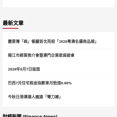
最新文章
麗景灣「森」餐廳首次亮相「2026粵澳名優商品展」
陽江市經貿推介會暨澳門企業家座談會
2026年8月7日版面
巴西7月住宅租金指數單月勁漲0.66%
今秋日港澳潮人瘋搶「彎刀褲」
財經新聞 (Finance-News)