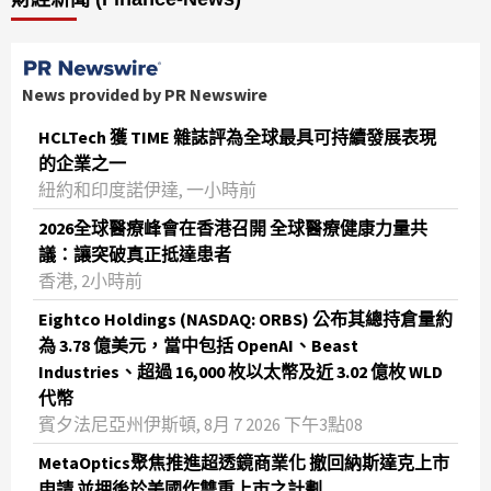
News provided by PR Newswire
HCLTech 獲 TIME 雜誌評為全球最具可持續發展表現
的企業之一
紐約和印度諾伊達, 一小時前
2026全球醫療峰會在香港召開 全球醫療健康力量共
議：讓突破真正抵達患者
香港, 2小時前
Eightco Holdings (NASDAQ: ORBS) 公布其總持倉量約
為 3.78 億美元，當中包括 OpenAI、Beast
Industries、超過 16,000 枚以太幣及近 3.02 億枚 WLD
代幣
賓夕法尼亞州伊斯頓, 8月 7 2026 下午3點08
MetaOptics聚焦推進超透鏡商業化 撤回納斯達克上市
申請 並押後於美國作雙重上市之計劃