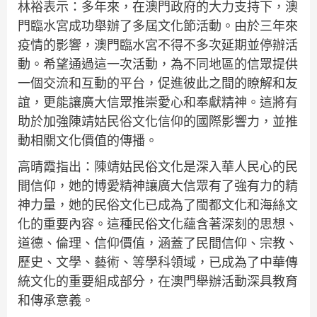
林裕表示：多年來，在澳門政府的大力支持下，澳
門臨水宮成功舉辦了多屆文化節活動。由於三年來
疫情的影響，澳門臨水宮不得不多次延期並停辦活
動。希望通過這一次活動，為不同地區的信眾提供
一個交流和互動的平台，促進彼此之間的瞭解和友
誼，更能讓廣大信眾推崇愛心和奉獻精神。這將有
助於加強陳靖姑民俗文化信仰的國際影響力，並推
動相關文化價值的傳播。
高晴霞指出：陳靖姑民俗文化是深入華人民心的民
間信仰，她的博愛精神讓廣大信眾有了強有力的精
神力量，她的民俗文化已成為了閩都文化和海絲文
化的重要內容。這種民俗文化蘊含著深刻的思想、
道德、倫理、信仰價值，涵蓋了民間信仰、宗教、
歷史、文學、藝術、等學科領域，已成為了中華傳
統文化的重要組成部分，在澳門舉辦活動深具教育
和傳承意義。