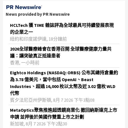
News provided by PR Newswire
HCLTech 獲 TIME 雜誌評為全球最具可持續發展表現
的企業之一
紐約和印度諾伊達, 18分鐘前
2026全球醫療峰會在香港召開 全球醫療健康力量共
議：讓突破真正抵達患者
香港, 一小時前
Eightco Holdings (NASDAQ: ORBS) 公布其總持倉量約
為 3.78 億美元，當中包括 OpenAI、Beast
Industries、超過 16,000 枚以太幣及近 3.02 億枚 WLD
代幣
賓夕法尼亞州伊斯頓, 8月 7 2026 下午3點08
MetaOptics聚焦推進超透鏡商業化 撤回納斯達克上市
申請 並押後於美國作雙重上市之計劃
新加坡, 8月 7 2026 下午2點30