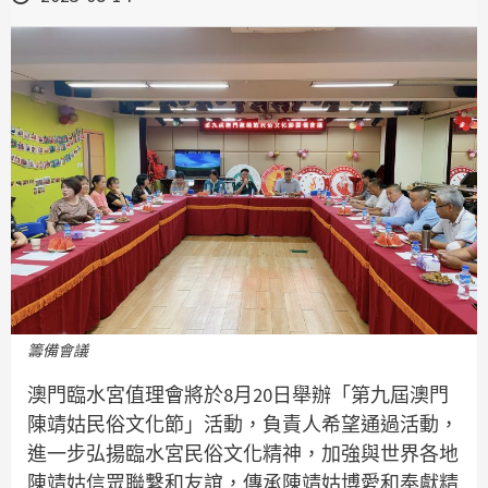
籌備會議
澳門臨水宮值理會將於8月20日舉辦「第九屆澳門
陳靖姑民俗文化節」活動，負責人希望通過活動，
進一步弘揚臨水宮民俗文化精神，加強與世界各地
陳靖姑信眾聯繫和友誼，傳承陳靖姑博愛和奉獻精