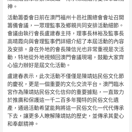
神。
活動籌委會日前在澳門福州十邑社團總會會址召開
籌備會議，一眾理監事及鄉親共同安排活動細節。
會議由執行會長盧建春主持，理事長林裕及監事長
高晴霞向與會理監事們詳細介紹了本屆活動的內容
及安排。身在外地的會長陳信光也非常重視是次活
動，特地從外地視頻回澳門會議現場，鼓勵大家齊
心協力辦好是屆文化活動。
盧建春表示，此次活動不僅僅是陳靖姑民俗文化節
的慶祝，更是一個重要的文化交流平台。澳門臨水
宮作為陳靖姑民俗文化信仰的重要據點，一直致力
於推廣和保護這一千二百多年獨特的民俗文化遺
產，通過活動希望能夠將這一民俗文化一代代傳承
下去，讓更多人瞭解陳靖姑的歷史，並傳承其愛心
和奉獻精神。