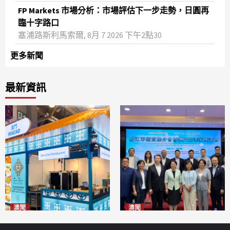
FP Markets 市場分析：市場評估下一步走勢，日圓再
臨十字路口
塞浦路斯利馬索爾, 8月 7 2026 下午2點30
更多新聞
最新資訊
澳聞
澳聞