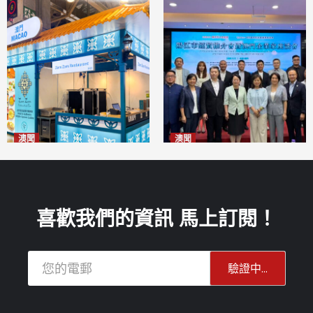
澳聞
澳聞
麗景灣「森」餐廳首次亮相
陽江市經貿推介會暨澳門企業
「2026粵澳名優商品展」
家座談會
2026-08-07
2026-08-07
喜歡我們的資訊 馬上訂閱！