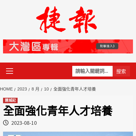
Skip
to
content
Primary
關
Menu
鍵
字:
HOME
2023
8 月
10
全面強化青年人才培養
連城記
全面強化青年人才培養
2023-08-10