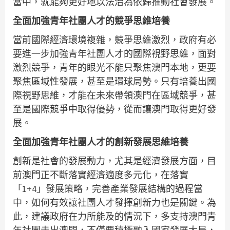
當中，就能夠更好地以法治為依歸推動社會發展。
全面加強青年社團人才的競爭思維培養
當前國際經濟環境複雜，競爭思維激烈，政府有必
要進一步加強青年社團人才的國際視野思維，面對
激烈競爭，青年的眼光不能只聚焦澳門本地，更要
聚焦區域性發展，甚至是環球局勢。只有培養出國
際視野思維，才能在未來帶領澳門在區域競爭，甚
至是國際競爭中取得優勢，從而讓澳門取得更好發
展。
全面加強青年社團人才的創新發展思維培養
創新是社會的發展動力，尤其是經濟發展方面，目
前澳門正不斷落實經濟適度多元化，在落實
「1+4」發展策略，完善產業發展結構的過程當
中，如何有效讓社團人才發揮創新力也是關鍵。為
此，建議政府在力所能及的情況下，多支持澳門青