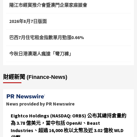
陽江市經貿推介會暨澳門企業家座談會
2026年8月7日版面
巴西7月住宅租金指數單月勁漲0.66%
今秋日港澳潮人瘋搶「彎刀褲」
財經新聞 (Finance-News)
News provided by PR Newswire
Eightco Holdings (NASDAQ: ORBS) 公布其總持倉量約
為 3.78 億美元，當中包括 OpenAI、Beast
Industries、超過 16,000 枚以太幣及近 3.02 億枚 WLD