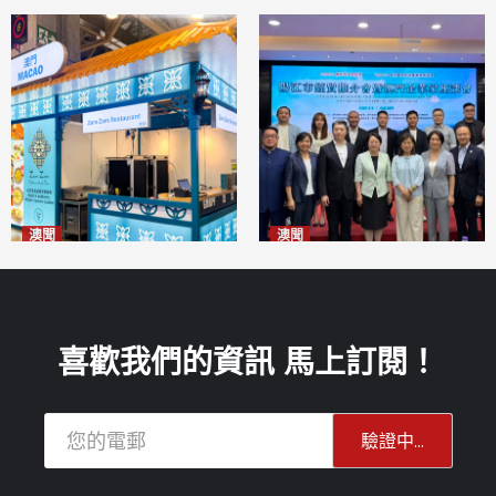
澳聞
澳聞
麗景灣「森」餐廳首次亮相
陽江市經貿推介會暨澳門企業
「2026粵澳名優商品展」
家座談會
2026-08-07
2026-08-07
喜歡我們的資訊 馬上訂閱！