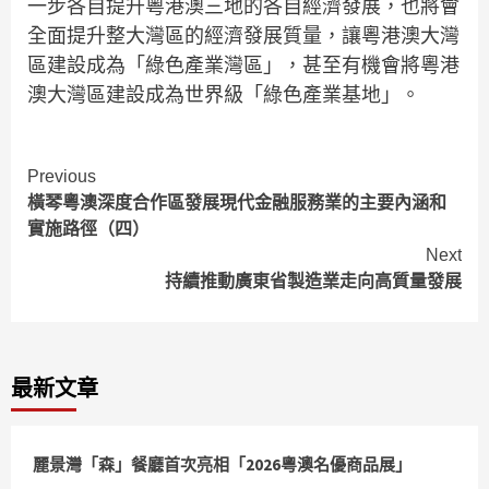
一步各自提升粵港澳三地的各自經濟發展，也將會
全面提升整大灣區的經濟發展質量，讓粵港澳大灣
區建設成為「綠色產業灣區」，甚至有機會將粵港
澳大灣區建設成為世界級「綠色產業基地」。
Continue
Previous
橫琴粵澳深度合作區發展現代金融服務業的主要內涵和
Reading
實施路徑（四）
Next
持續推動廣東省製造業走向高質量發展
最新文章
麗景灣「森」餐廳首次亮相「2026粵澳名優商品展」