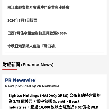
陽江市經貿推介會暨澳門企業家座談會
2026年8月7日版面
巴西7月住宅租金指數單月勁漲0.66%
今秋日港澳潮人瘋搶「彎刀褲」
財經新聞 (Finance-News)
News provided by PR Newswire
Eightco Holdings (NASDAQ: ORBS) 公布其總持倉量約
為 3.78 億美元，當中包括 OpenAI、Beast
Industries、超過 16,000 枚以太幣及近 3.02 億枚 WLD