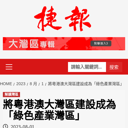
Skip
to
content
Primary
關
Menu
鍵
字:
HOME
2023
8 月
1
將粵港澳大灣區建設成為「綠色產業灣區」
解讀灣區
將粵港澳大灣區建設成為
「綠色產業灣區」
2023-08-01