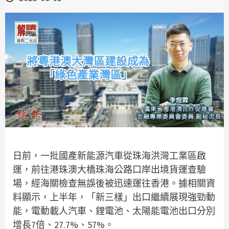
日前，一批國產新能源汽車從珠海洪灣工業區啟
運，前往港珠澳大橋珠海公路口岸出境貨運查驗
場，經海關檢查無誤後被迅速運往香港。據相關資
料顯示，上半年，「新三樣」出口繼續展現強勁動
能，電動載人汽車、鋰電池、太陽能電池出口分別
增長7倍、27.7%、57%。