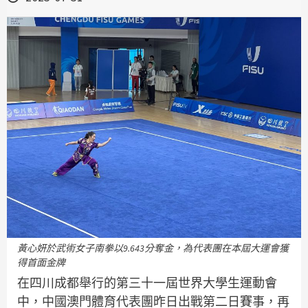
黃心妍於武術女子南拳以9.643分奪金，為代表團在本屆大運會獲
得首面金牌
在四川成都舉行的第三十一屆世界大學生運動會
中，中國澳門體育代表團昨日出戰第二日賽事，再