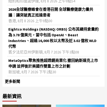
紐約和印度諾伊達, 8月 8 2026 上午9點54
2026全球醫療峰會在香港召開 全球醫療健康力量共
議：讓突破真正抵達患者
香港, 8月 8 2026 上午9點00
Eightco Holdings (NASDAQ: ORBS) 公布其總持倉量約
為 3.78 億美元，當中包括 OpenAI、Beast
Industries、超過 16,000 枚以太幣及近 3.02 億枚 WLD
代幣
賓夕法尼亞州伊斯頓, 8月 7 2026 下午3點08
MetaOptics聚焦推進超透鏡商業化 撤回納斯達克上市
申請 並押後於美國作雙重上市之計劃
新加坡, 8月 7 2026 下午2點30
更多新聞
最新資訊