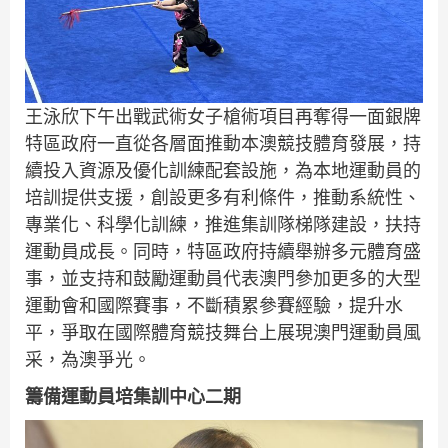
王泳欣下午出戰武術女子槍術項目再奪得一面銀牌
特區政府一直從各層面推動本澳競技體育發展，持
續投入資源及優化訓練配套設施，為本地運動員的
培訓提供支援，創設更多有利條件，推動系統性、
專業化、科學化訓練，推進集訓隊梯隊建設，扶持
運動員成長。同時，特區政府持續舉辦多元體育盛
事，並支持和鼓勵運動員代表澳門參加更多的大型
運動會和國際賽事，不斷積累參賽經驗，提升水
平，爭取在國際體育競技舞台上展現澳門運動員風
采，為澳爭光。
籌備運動員培集訓中心二期