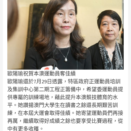
歐陽瑜祝賀本澳運動員奪佳績
歐陽瑜還於7月29日透露，特區政府正運動員培訓
及集訓中心第二期工程正籌備中，希望委運動員提
供專屬的訓練場地，藉此提升本澳競技體育的水
平。她讚揚澳門大學生在讀書之餘還長期艱苦訓
練，在本屆大運會取得佳績。她寄望運動員們再接
再厲，繼續取得好成績之餘也要享受比賽過程，從
中有更多收穫。