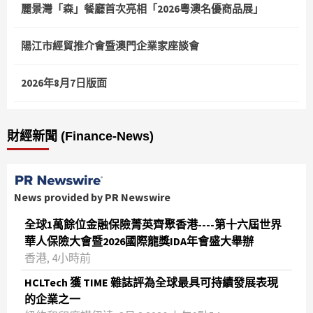
麗景灣「森」餐廳首次亮相「2026粵澳名優商品展」
陽江市經貿推介會暨澳門企業家座談會
2026年8月7日版面
財經新聞 (Finance-News)
News provided by PR Newswire
全球1萬餘位金融保險菁英齊聚香港----第十六屆世界
華人保險大會暨2026國際龍獎IDA年會盛大舉辦
香港, 4小時前
HCLTech 獲 TIME 雜誌評為全球最具可持續發展表現
的企業之一