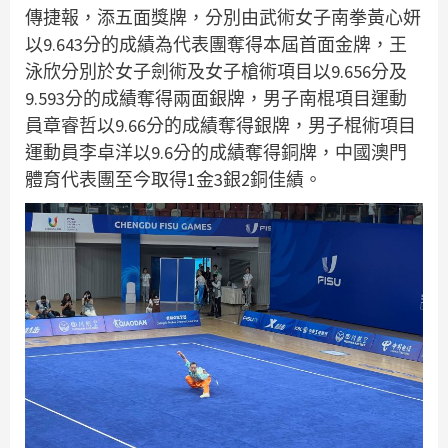
傳捷報，添五面獎牌，分別由武術女子南拳黃心妍
以9.643分的成績為代表團奪得本屆首面金牌，王
泳欣分別於女子劍術及女子槍術項目以9.656分及
9.593分的成績奪得兩面銀牌，男子南棍項目運動
員章睿哲以9.66分的成績奪得銀牌，男子棍術項目
運動員李卓洋以9.6分的成績奪得銅牌，中國澳門
體育代表團至今取得1金3銀2銅佳績。