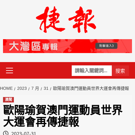
Skip
to
content
Primary
關
Menu
鍵
字:
HOME
2023
7 月
31
歐陽瑜賀澳門運動員世界大運會再傳捷報
澳聞
歐陽瑜賀澳門運動員世界
大運會再傳捷報
2023-07-31