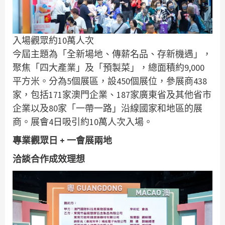
入場觀眾約10萬人次
今屆主題為「全新場地、傳薪名品、存新機遇」，
聚焦「四大產業」及「預製菜」，總面積約9,000
平方米。分為5個展區，設450個展位，參展商438
家，包括171家澳門企業、187家廣東省及其他省市
企業以及80家「一帶一路」沿線國家和地區的展
商。展會4日吸引約10萬人次入場。
專業觀眾日 +
一會展兩地
洽談合作成效理想