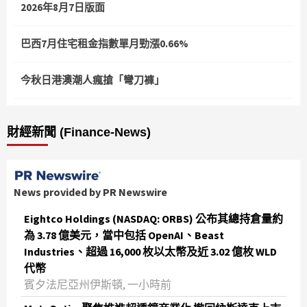
2026年8月7日版面
巴西7月住宅租金指數單月勁漲0.66%
今秋日港澳潮人瘋搶「彎刀褲」
財經新聞 (Finance-News)
News provided by PR Newswire
Eightco Holdings (NASDAQ: ORBS) 公布其總持倉量約
為 3.78 億美元，當中包括 OpenAI、Beast
Industries、超過 16,000 枚以太幣及近 3.02 億枚 WLD
代幣
賓夕法尼亞州伊斯頓, 一小時前