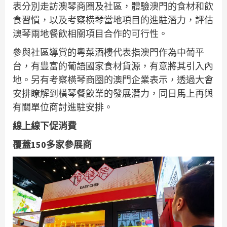
表分別走訪澳琴商圈及社區，體驗澳門的食材和飲
食習慣，以及考察橫琴當地項目的進駐潛力，評估
澳琴兩地餐飲相關項目合作的可行性。
參與社區導賞的粵菜酒樓代表指澳門作為中葡平
台，有豐富的葡語國家食材貨源，有意將其引入內
地。另有考察橫琴商圈的澳門企業表示，透過大會
安排瞭解到橫琴餐飲業的發展潛力，同日馬上再與
有關單位商討進駐安排。
線上線下促消費
覆蓋150多家參展商