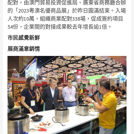
配對，由澳門貿易投資促進局、廣東省商務廳合辦
的「2023粵澳名優商品展」於昨日圓滿結束。入場
人次約10萬，組織商業配對338場，促成簽約項目
54份，企業間的對接成果較去年增長逾1倍。
市民感覺新鮮
展商滿意銷情