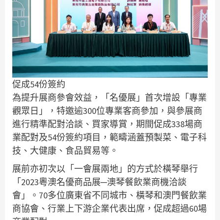
促成54份簽約
為提升展商參會效益，「名優展」首次增設「專業
觀眾日」，特邀逾300位專業客商參加，與參展商
進行精準配對洽談、買家導賞，期間促成338場商
業配對及54份簽約項目，範疇涵蓋預製菜、電子科
技、大健康、食品貿易等。
展前亦初次以「一會展兩地」的方式於橫琴舉行
「2023粵澳名優商品展─澳琴餐飲業商機洽談
會」。70多位廣東省不同城市、橫琴和澳門餐飲業
商協會、行業上下游企業代表出席，促成超過60場