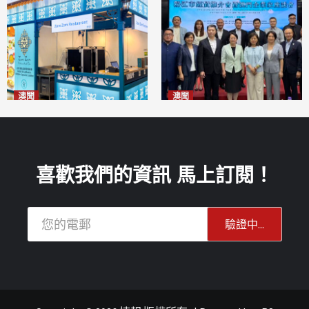
澳聞
澳聞
麗景灣「森」餐廳首次亮相
陽江市經貿推介會暨澳門企業
「2026粵澳名優商品展」
家座談會
2026-08-07
2026-08-07
喜歡我們的資訊 馬上訂閱！