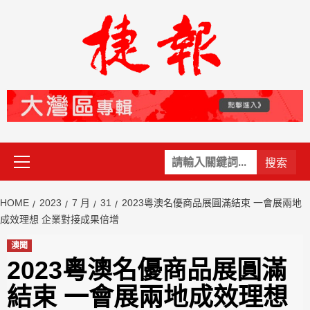
Skip
to
content
Primary
關
Menu
鍵
字:
HOME
2023
7 月
31
2023粵澳名優商品展圓滿結束 一會展兩地
成效理想 企業對接成果倍增
澳聞
2023粵澳名優商品展圓滿
結束 一會展兩地成效理想