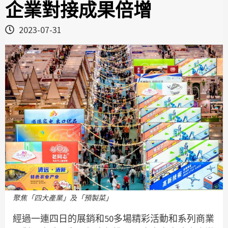
企業對接成果倍增
2023-07-31
聚焦「四大產業」及「預製菜」
經過一連四日的展銷和50多場精彩活動和系列商業