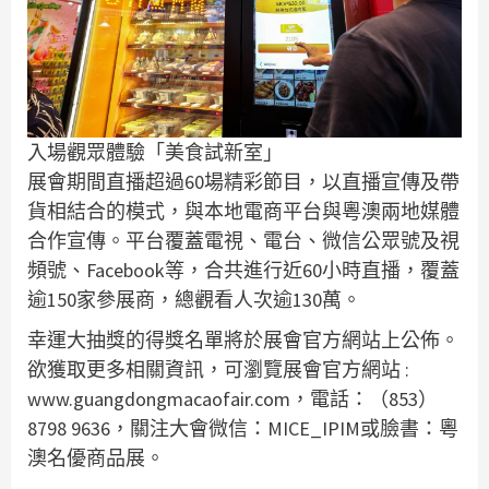
入場觀眾體驗「美食試新室」
展會期間直播超過60場精彩節目，以直播宣傳及帶
貨相結合的模式，與本地電商平台與粵澳兩地媒體
合作宣傳。平台覆蓋電視、電台、微信公眾號及視
頻號、Facebook等，合共進行近60小時直播，覆蓋
逾150家參展商，總觀看人次逾130萬。
幸運大抽獎的得獎名單將於展會官方網站上公佈。
欲獲取更多相關資訊，可瀏覽展會官方網站 :
www.guangdongmacaofair.com，電話：（853）
8798 9636，關注大會微信：MICE_IPIM或臉書：粵
澳名優商品展。