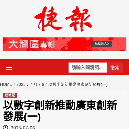
Skip
to
content
Primary
關
Menu
鍵
字:
HOME
2023
7 月
6
以數字創新推動廣東創新發展(一)
連城記
以數字創新推動廣東創新
發展(一)
2023-07-06