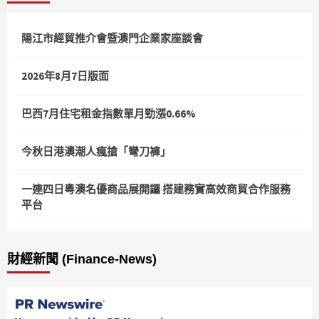
陽江市經貿推介會暨澳門企業家座談會
2026年8月7日版面
巴西7月住宅租金指數單月勁漲0.66%
今秋日港澳潮人瘋搶「彎刀褲」
一連四日粵澳名優商品展開鑼 搭建務實高效商貿合作服務
平台
財經新聞 (Finance-News)