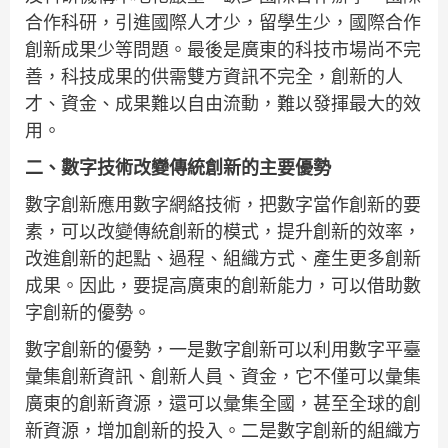
合作科研，引進國際人才少，留學生少，國際合作
創新成果少等問題。最後是廣東的科技市場尚不完
善，科技成果的供需雙方資訊不完全，創新的人
才、資金、成果難以自由流動，難以發揮最大的效
用。
二、數字技術改變傳統創新的主要優勢
數字創新應用數字網絡技術，把數字當作創新的要
素，可以改變傳統創新的模式，提升創新的效率，
改進創新的起點、過程、組織方式、產生更多創新
成果。因此，要提高廣東的創新能力，可以借助數
字創新的優勢。
數字創新的優勢，一是數字創新可以利用數字平臺
彙集創新資訊、創新人員、資金，它不僅可以彙集
廣東的創新資源，還可以彙集全國，甚至全球的創
新資源，增加創新的投入。二是數字創新的組織方