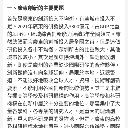
一、廣東創新的主要問題
首先是廣東的創新投入不均衡，有些城市投入不
足。2021年廣東的研發投入3800億元，占GDP比重
的3.14%，區域綜合創新能力連續5年全國領先。雖
然總體而言廣東的創新投入居全國之首，但是這個
研發投入各市不均衡，深圳所占的比重較大，其他
城市卻較小。其次是廣東除深圳外，缺乏開放創
新，即使是廣州的企業缺少國際研發的合作夥伴，
創新鏈條沒有向全球延伸，局限於本地，近親繁
殖，不能很好地吸收全球人才、資訊、技術等創新
要素，不能利用各國創新的比較優勢。其三是未能
發揮高等學校及科研機構的作用。高等學校和科研
機構在創新中居於十分重要的地位，那裏集中了大
量各學科、各專業的研究人才，是重大的理論創
新，重大的科研成果的發祥地。但是，廣東的高校
及科研機構本地化嚴重，缺少國際合作辦學，國際