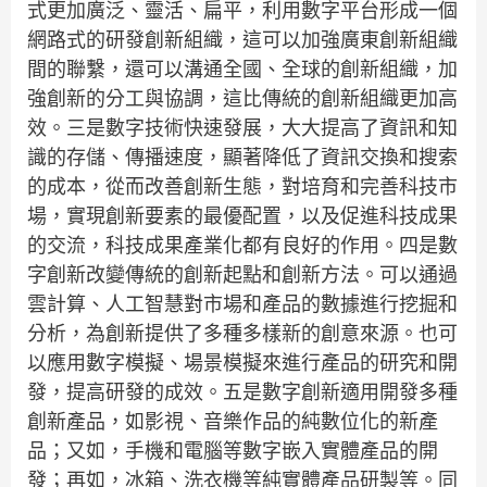
式更加廣泛、靈活、扁平，利用數字平台形成一個
網路式的研發創新組織，這可以加強廣東創新組織
間的聯繫，還可以溝通全國、全球的創新組織，加
強創新的分工與協調，這比傳統的創新組織更加高
效。三是數字技術快速發展，大大提高了資訊和知
識的存儲、傳播速度，顯著降低了資訊交換和搜索
的成本，從而改善創新生態，對培育和完善科技市
場，實現創新要素的最優配置，以及促進科技成果
的交流，科技成果產業化都有良好的作用。四是數
字創新改變傳統的創新起點和創新方法。可以通過
雲計算、人工智慧對市場和產品的數據進行挖掘和
分析，為創新提供了多種多樣新的創意來源。也可
以應用數字模擬、場景模擬來進行產品的研究和開
發，提高研發的成效。五是數字創新適用開發多種
創新產品，如影視、音樂作品的純數位化的新產
品；又如，手機和電腦等數字嵌入實體產品的開
發；再如，冰箱、洗衣機等純實體產品研製等。同