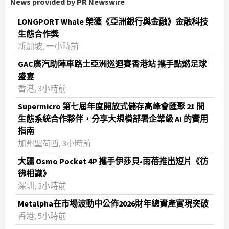
News provided by PR Newswire
LONGPORT Whale 榮獲《亞洲銀行與金融》金融科技
生態合作獎
新加坡, 一小時前
GAC廣汽助陣車路士亞洲巡迴賽香港站 攜手點燃足球
盛宴
香港, 3小時前
Supermicro 第七屆年度開放式儲存高峰會匯聚 21 間
生態系統合作夥伴，分享大規模部署企業級 AI 的實用
指南
加州聖荷西, 3小時前
大疆 Osmo Pocket 4P 攜手伊莎貝•雨蓓推出短片《彷
彿相識》
深圳, 3小時前
Metalpha在市場波動中公佈2026財年總資產實現突破
‌香港, 5小時前