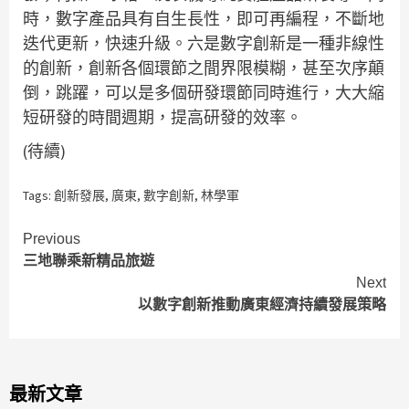
時，數字產品具有自生長性，即可再編程，不斷地
迭代更新，快速升級。六是數字創新是一種非線性
的創新，創新各個環節之間界限模糊，甚至次序顛
倒，跳躍，可以是多個研發環節同時進行，大大縮
短研發的時間週期，提高研發的效率。
(待續)
Tags:
創新發展
,
廣東
,
數字創新
,
林學軍
Continue
Previous
三地聯乘新精品旅遊
Reading
Next
以數字創新推動廣東經濟持續發展策略
最新文章