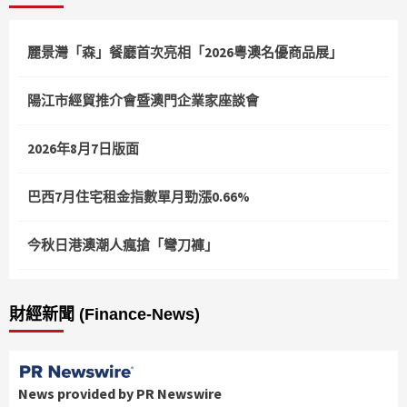
麗景灣「森」餐廳首次亮相「2026粵澳名優商品展」
陽江市經貿推介會暨澳門企業家座談會
2026年8月7日版面
巴西7月住宅租金指數單月勁漲0.66%
今秋日港澳潮人瘋搶「彎刀褲」
財經新聞 (Finance-News)
News provided by PR Newswire