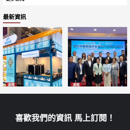
最新資訊
澳聞
澳聞
麗景灣「森」餐廳首次亮相
陽江市經貿推介會暨澳門企業
「2026粵澳名優商品展」
家座談會
2026-08-07
2026-08-07
喜歡我們的資訊 馬上訂閱！