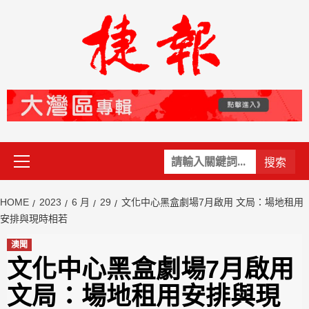
Skip
to
content
Primary
關
Menu
鍵
字:
HOME
2023
6 月
29
文化中心黑盒劇場7月啟用 文局：場地租用
安排與現時相若
澳聞
文化中心黑盒劇場7月啟用
文局：場地租用安排與現