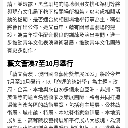
請，並透露，黑盒劇場的場地租用安排和準則等將
與現有文化局下轄下相關場所相若，以考慮相關活
動的檔期、是否適合於相關場地舉行等為主，稍後
將會作出公佈。她又重申，藉有關黑盒劇場的建
設，為青年提供配套優良的訓練及演出空間，進一
步推動青年文化表演藝術發展，推動青年文化團體
有更多創作。
藝文薈澳7至10月舉行
「藝文薈澳﹕澳門國際藝術雙年展2023」將於今年
7月至10月舉行，以「命運的統計學」為主題。政
府、企業、本地與來自20多個來自亞洲、非洲、南
美洲等的逾百名藝術家及策展團隊，將會共同打造
遍佈全澳各區的藝術展覽，包括有主場展、公共藝
術展、城市館、特展、本地藝術家邀請展、本地策
展計劃、高等院校藝術展和平行展八大板塊，為澳