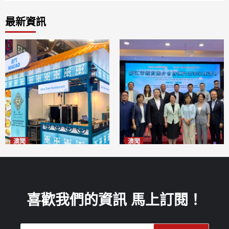
最新資訊
澳聞
澳聞
麗景灣「森」餐廳首次亮相
陽江市經貿推介會暨澳門企業
「2026粵澳名優商品展」
家座談會
2026-08-07
2026-08-07
喜歡我們的資訊 馬上訂閱！