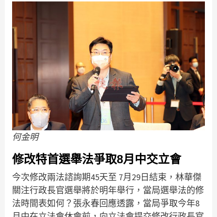
何金明
修改特首選舉法爭取8月中交立會
今次修改兩法諮詢期45天至 7月29日結束，林華傑
關注行政長官選舉將於明年舉行，當局選舉法的修
法時間表如何？張永春回應透露，當局爭取今年8
月中在立法會休會前，向立法會提交修改行政長官