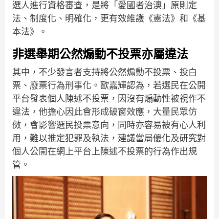
選人進行資格審查，是將「愛國者治澳」原則定
法、制度化、明確化，更有效維護《憲法》和《基
本法》。
非選舉期公然煽動不投票亦屬違法
其中，不少發言者支持將公然煽動不投票、投白
票、廢票行為刑事化。歐嘉輝認為，若選民在公開
平台發表個人陳述不投票，因沒有煽動性被視作不
違法，他擔心因此會形成破窗效應，大量民眾仿
傚，會影響選民投票意向，同時亦容易被有心人利
用，難以推定犯罪及執法，建議當局優化及研究對
個人公開在網上平台上陳述不投票的行為作出規
管。