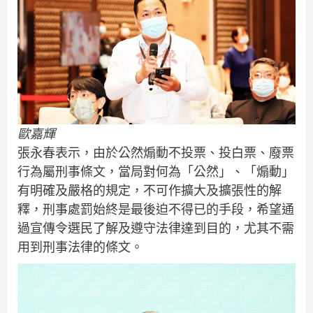
歐嘉輝
張永春表示，由於公然煽動不投票、投白票、廢票
行為屬刑事條文，當局對何為「公然」、「煽動」
有明確及嚴格的規定，不可作擴大及擴張性的解
釋，刑事處罰始終是最後迫不得已的手段，希望通
過宣傳令選民了解及遵守法律達到目的，尤其不需
用到刑事法律的條文。