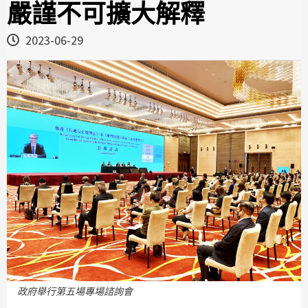
嚴謹不可擴大解釋
2023-06-29
政府舉行第五場專場諮詢會