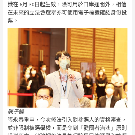
識在 6月 30日起生效，除可用於口岸通關外，相信
在未來的立法會選舉亦可使用電子標識確認身份投
票。
陳子鋒
張永春重申，今次修法引入對參選人的資格審查，
並非限制被選舉權，而是令到「愛國者治澳」原則