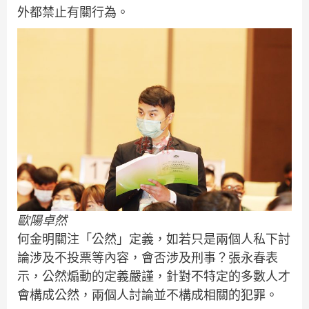
外都禁止有關行為。
歐陽卓然
何金明關注「公然」定義，如若只是兩個人私下討
論涉及不投票等內容，會否涉及刑事？張永春表
示，公然煽動的定義嚴謹，針對不特定的多數人才
會構成公然，兩個人討論並不構成相關的犯罪。