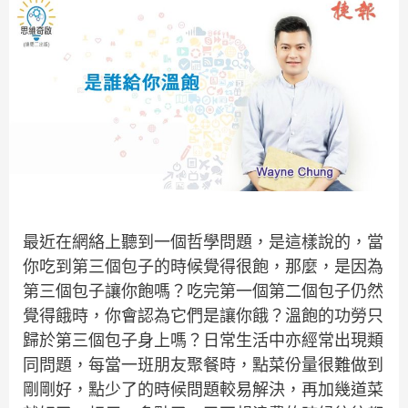
最近在網絡上聽到一個哲學問題，是這樣說的，當
你吃到第三個包子的時候覺得很飽，那麼，是因為
第三個包子讓你飽嗎？吃完第一個第二個包子仍然
覺得餓時，你會認為它們是讓你餓？溫飽的功勞只
歸於第三個包子身上嗎？日常生活中亦經常出現類
同問題，每當一班朋友聚餐時，點菜份量很難做到
剛剛好，點少了的時候問題較易解決，再加幾道菜