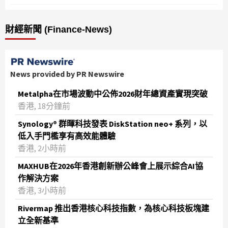
財經新聞 (Finance-News)
News provided by PR Newswire
Metalpha在市場波動中公佈2026財年總資產實現突破
‌香港, 18分鐘前
Synology® 群暉科技發表 DiskStation neo+ 系列，以
低入手門檻享有高效能體驗
香港, 2小時前
MAXHUB在2026年香港創新辦公峰會上展示綜合AI協
作解決方案
香港, 3小時前
Rivermap 推出香港核心科技指數，為核心科技板塊建
立全新基準