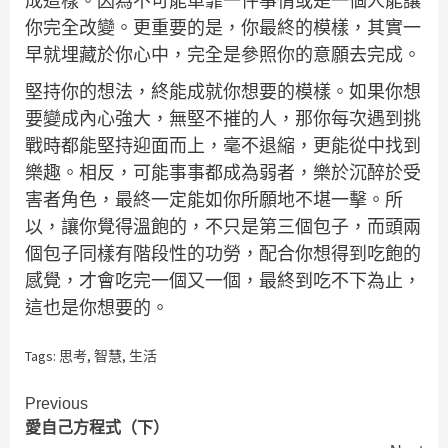
成這樣。因為不可能單靠一件事情或是一個人能讓
你完全改變。更重要的是，你最終的模樣，其實一
早就埋藏於你心中，完全是參照你的意願去完成。
堅持你的想法，終能成就你想要的模樣。如果你想
要變成內心強大，無堅不摧的人，那你每次遇到挑
戰時都能堅持迎面而上，毫不退縮，更能從中找到
樂趣。相反，可能事事都成為弱者，樂於沉醉於受
害者角色，最終一定能如你所願地不堪一擊。所
以，讓你覺得溫飽的，不只是第三個包子，而頭兩
個包子同樣有階段性的功勞，配合你想得到吃飽的
感覺，才會吃完一個又一個，最終到吃不下為止，
這也是你想要的。
Tags:
思考
,
智慧
,
生活
Continue
Previous
愛自己方程式（下）
Reading