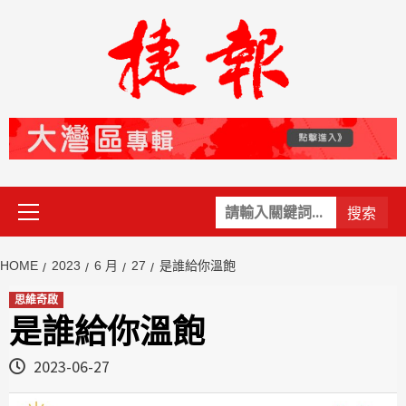
Skip
to
content
Primary
關
Menu
鍵
字:
HOME
2023
6 月
27
是誰給你溫飽
思維奇啟
是誰給你溫飽
2023-06-27