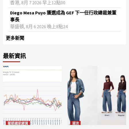
香港, 8月 7 2026 早上12點00
Diego Mesa Puyo 獲選成為 GEF 下一任行政總裁兼董
事長
華盛頓, 8月 6 2026 晚上8點24
更多新聞
最新資訊
葡語國家經貿
潮流