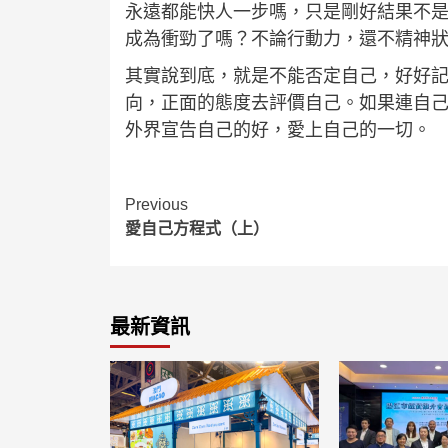
永遠都能快人一步嗎，只是剛好結果不
成為衝勁了嗎？不論行動力，還不精神
其實說到底，就是不能否定自己，好好
向，正面的態度去評價自己。如果連自
外界宣告自己的好，愛上自己的一切。
Continue
Previous
愛自己方程式（上）
Reading
最新資訊