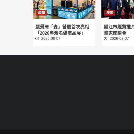
澳聞
澳聞
麗景灣「森」餐廳首次亮相
陽江市經貿推
「2026粵澳名優商品展」
業家座談會
2026-08-07
2026-08-07