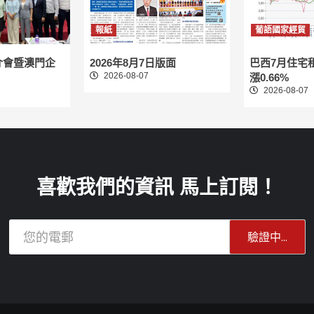
報紙
葡語國家經貿
介會暨澳門企
2026年8月7日版面
巴西7月住宅
2026-08-07
漲0.66%
2026-08-07
喜歡我們的資訊 馬上訂閱！