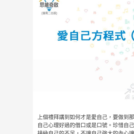
上個禮拜講到如何才是愛自己，要做到
自己心理好過的借口或是口號。珍惜自
接納自己的不足，不讓自己強大的內心