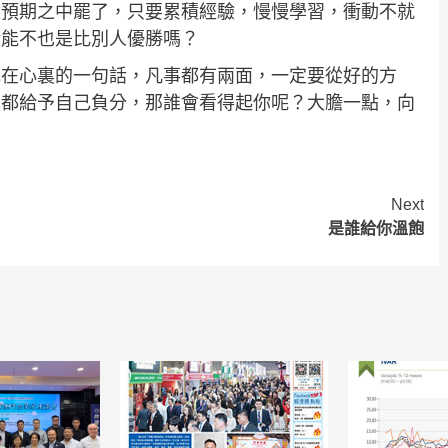
是預期之中罷了，只要累積經驗，慢慢學習，衝動不就
狀能不也是比別人優勝嗎？
記在心裏的一句話，凡事都有兩面，一定要從好的方
己都給予自己負分，那誰會看得起你呢？大膽一點，向
Next
是誰給你溫飽