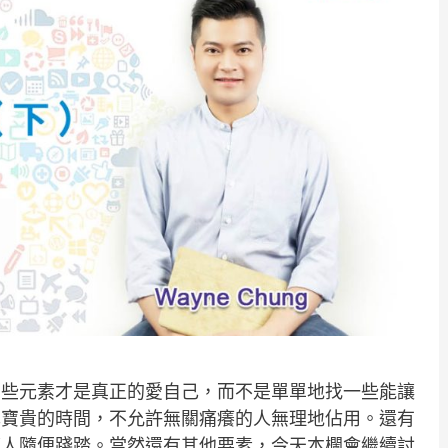
那些元素才是真正的愛自己，而不是單單地找一些能讓
己寶貴的時間，不允許無關痛癢的人無理地佔用。還有
讓人隨便踐踏。當然還有其他要素，今天本欄會繼續討