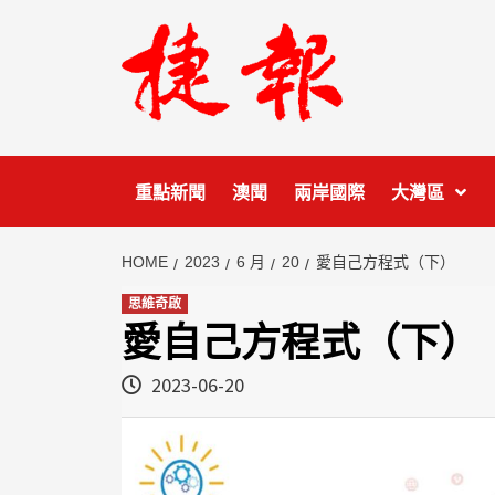
Skip
to
content
重點新聞
澳聞
兩岸國際
大灣區
HOME
2023
6 月
20
愛自己方程式（下）
思維奇啟
愛自己方程式（下）
2023-06-20