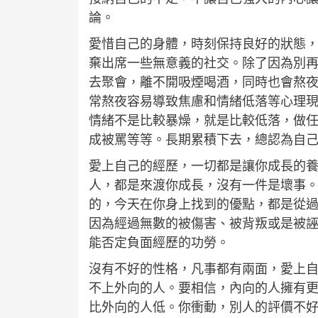
論。
愛惜自己的身體，時刻保持良好的狀態
棄出席一些無意義的社交。除了因為別
去聚會，離不開吸煙喝酒，同時也會熬
常熬夜容易導致焦慮和情緒低落等心理
情緒不是比較暴燥，就是比較低落，做
成被罵等等。長期累積下去，總認為自
愛上自己的經歷，一切都是讓你成長的
人，都是來渡你成長，沒有一件是壞事
的，今天在你身上找到的優點，都是從
因為經過無數的被傷害、被背叛或是被
能否定負面經歷的功勞。
沒有不好的性格，凡事都有兩面，愛上
不上外向的人。要相信，內向的人擁有
比外向的人低。你衝動，別人的評價不