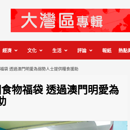
經濟
文化
生活
評論
報紙
熱點
食物福袋 透過澳門明愛為弱勢人士提供糧食援助
0個食物福袋 透過澳門明愛為
助