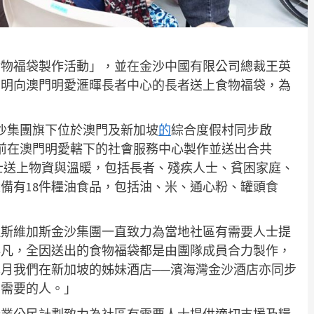
食物福袋製作活動」，並在金沙中國有限公司總裁王英
志明向澳門明愛滙暉長者中心的長者送上食物福袋，為
沙集團旗下位於澳門及新加坡
的
綜合度假村同步啟
底前在澳門明愛轄下的社會服務中心製作並送出合共
人士送上物資與溫暖，包括長者、殘疾人士、貧困家庭、
備有18件糧油食品，包括油、米、通心粉、罐頭食
拉斯維加斯金沙集團一直致力為當地社區有需要人士提
非凡，全因送出的食物福袋都是由團隊成員合力製作，
月我們在新加坡的姊妹酒店──濱海灣金沙酒店亦同步
有需要的人。」