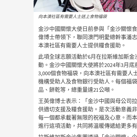
向本澳社區有需要人士送上食物福袋
金沙中國關懷大使日前參與「金沙關懷
偉博士帶領下，聯同澳門明愛總幹事潘
本澳社區有需要人士提供糧食援助。
此項全球志願活動於6月在拉斯維加斯金
動。金沙中國關懷大使將於2024年3月
3,000個食物福袋，向本澳社區有需要
機構受助人及食物銀行受助人。每個福袋
品、餅乾等，總重量達21公噸。
王英偉博士表示：「金沙中國與母公司
供適切支援及糧食援助。是次活動意義
每一個都承載著無限的祝福及心意。而本
進行這項活動，共同將溫暖傳遞給更多