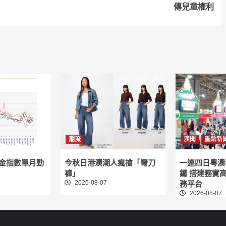
傳兒童權利
潮流
澳聞
重點新
租金指數單月勁
今秋日港澳潮人瘋搶「彎刀
一連四日粵澳
褲」
鑼 搭建務實
2026-08-07
務平台
2026-08-07