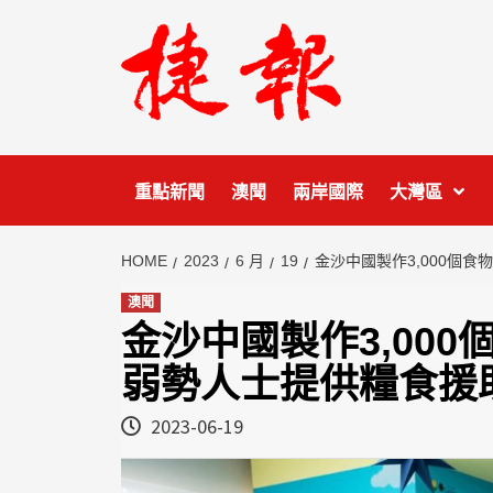
Skip
to
content
重點新聞
澳聞
兩岸國際
大灣區
HOME
2023
6 月
19
金沙中國製作3,000個
澳聞
金沙中國製作3,00
弱勢人士提供糧食援
2023-06-19