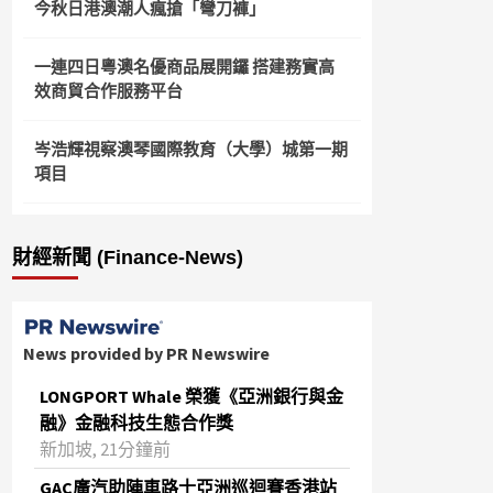
今秋日港澳潮人瘋搶「彎刀褲」
一連四日粵澳名優商品展開鑼 搭建務實高
效商貿合作服務平台
岑浩輝視察澳琴國際教育（大學）城第一期
項目
財經新聞 (Finance-News)
News provided by PR Newswire
LONGPORT Whale 榮獲《亞洲銀行與金
融》金融科技生態合作獎
新加坡, 21分鐘前
GAC廣汽助陣車路士亞洲巡迴賽香港站