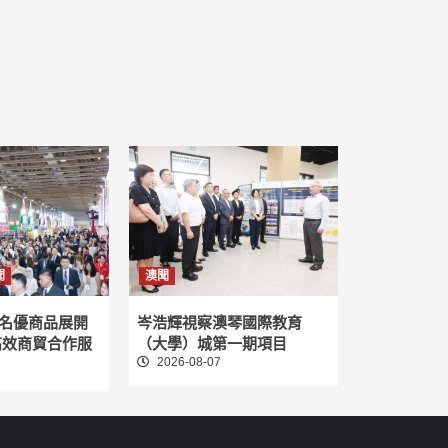
聞
澳聞
名優商品展開
岑浩輝視察澳琴國際教育
高效商貿合作服
（大學）城第一期項目
2026-08-07