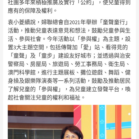
社團多年來積極推廣及實行「公約」，使兒童得到
應有的保障及權利。
袁小菱續說，婦聯總會自2021年舉辦「童聲童行」
活動，推動兒童表達意見和想法，鼓勵兒童參與生
活、參與社會。今年活動以「參與權」為主題，設
置3大主題空間，包括傳聲加「愛」站、看得見的
「童聲」及「童步」建設友好城市；並透過與治安
警察局、房屋局、旅遊局、勞工事務局、衛生局、
澳門科學館，進行主題展板、攤位遊戲、舞蹈、健
身操及銀樂隊演奏等一系列活動，鼓勵及推動居民
了解兒童的「參與權」，為兒童建立發聲平台，喚
起社會關注兒童的權利和福祉。