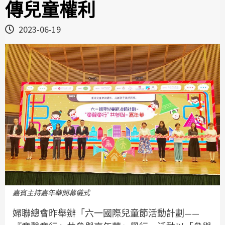
傳兒童權利
2023-06-19
嘉賓主持嘉年華開幕儀式
婦聯總會昨舉辦「六一國際兒童節活動計劃——