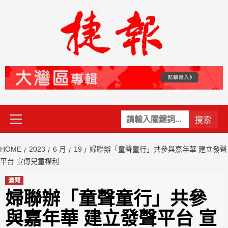
Skip
to
content
Primary
關
Menu
鍵
字:
HOME
2023
6 月
19
婦聯辦「童聲童行」共參與嘉年華 建立發聲
平台 宣傳兒童權利
澳聞
婦聯辦「童聲童行」共參
與嘉年華 建立發聲平台 宣