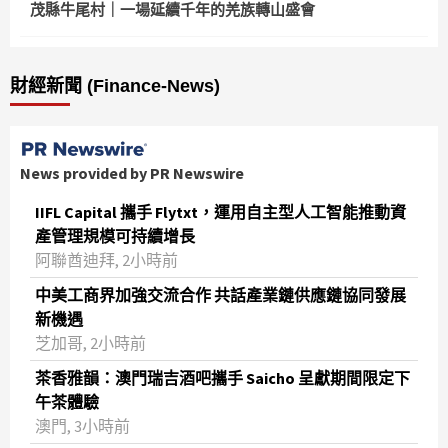
茂縣牛尾村｜一場延續千年的羌族轉山盛會
財經新聞 (Finance-News)
News provided by PR Newswire
IIFL Capital 攜手 Flytxt，運用自主型人工智能推動資
產管理規模可持續增長
阿聯酋迪拜, 2小時前
中美工商界加強交流合作 共話產業鏈供應鏈協同發展
新機遇
芝加哥, 2小時前
茶香雅韻：澳門瑞吉酒吧攜手 Saicho 呈獻期間限定下
午茶體驗
澳門, 3小時前