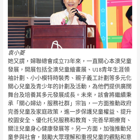
袁小菱
她又謂，婦聯總會成立73年來，一直關心本澳兒童
發展，開展包括全澳兒童繪畫展、U18青年生涯領
袖計劃、小小模特時裝秀、親子義工計劃等多元化
關心兒童及青少年的計劃及活動，為他們提供廣闊
舞台及培養其多元發展成長。未來，該會將繼續秉
承「關心婦幼，服務社群」宗旨，一方面推動政府
完善兒童及家庭政策，進一步保護兒童權益、提升
校園安全、優化托兒服務和教育、完善早期療育、
關注兒童身心健康發展等。另一方面，加強推動兒
童參與社會，鼓勵大眾理解和重視兒童的觀點和意