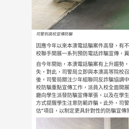
司警到高校宣傳防騙
因應今年以來本澳電話騙案件高發，有
校聯手開展一系列預防電話詐騙宣傳，
自今年開始，本澳電話騙案有上升趨勢
失，對此，司警局立即與本澳高等院校
後，司警局關注少年組聯同反詐騙協調
校防騙重點宣傳工作，派員入校全面開
廳向學生派發防騙宣傳單張，以及在學
方式提醒學生注意防範詐騙。此外，司警
估”項目，以制定更具針對性的防騙宣傳