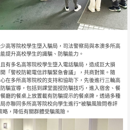
不少高等院校學生墮入騙局，司法警察局與本澳多所高
冀能提升高校學生的識騙、防騙能力。
，且有多名高等院校學生墮入電話騙局，造成巨大損
召開「警校防範電信詐騙緊急會議」，共商對策。隨
中心在多所高等院校的支持和協助下，先後進行三輪高
展防騙宣導，包括到課堂面授防騙技巧，進入宿舍、餐
生餐廳的餐桌上放置載有防騙提示的餐桌牌，透過多種
局亦聯同多所高等院校向學生進行“被騙風險問卷評
策略，降低有關群體受騙風險。