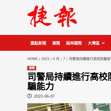
Skip
to
content
重點新聞
澳聞
兩岸國際
大灣區
HOME
2023
6 月
7
司警局持續進行高校防騙宣
澳聞
司警局持續進行高校
騙能力
2023-06-07