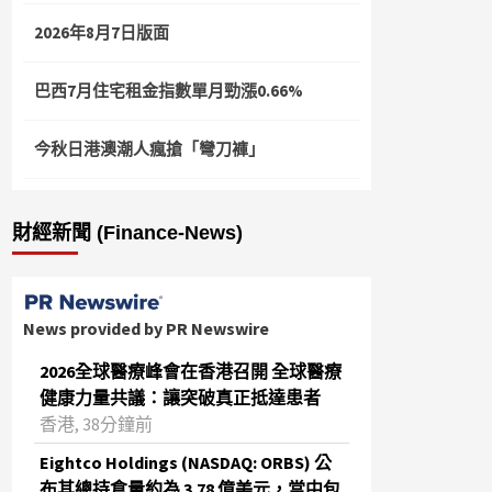
2026年8月7日版面
巴西7月住宅租金指數單月勁漲0.66%
今秋日港澳潮人瘋搶「彎刀褲」
財經新聞 (Finance-News)
News provided by PR Newswire
2026全球醫療峰會在香港召開 全球醫療
健康力量共議：讓突破真正抵達患者
香港, 38分鐘前
Eightco Holdings (NASDAQ: ORBS) 公
布其總持倉量約為 3.78 億美元，當中包