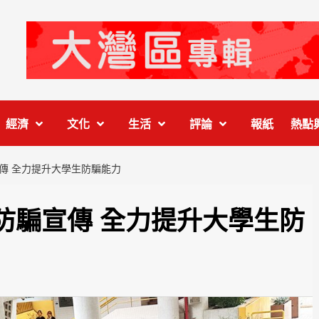
經濟
文化
生活
評論
報紙
熱點
傳 全力提升大學生防騙能力
防騙宣傳 全力提升大學生防