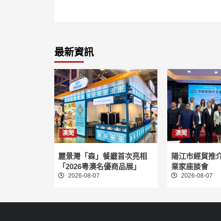
最新資訊
澳聞
澳聞
麗景灣「森」餐廳首次亮相
陽江市經貿推
「2026粵澳名優商品展」
業家座談會
2026-08-07
2026-08-07