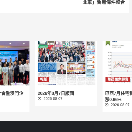
北車」暫無條件整合
報紙
葡語國家經貿
介會暨澳門企
2026年8月7日版面
巴西7月住宅
2026-08-07
漲0.66%
2026-08-07