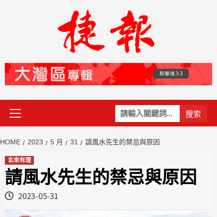
Skip
to
content
Primary
關
Menu
鍵
字:
HOME
2023
5 月
31
請風水先生的禁忌與原因
玄來有理
請風水先生的禁忌與原因
2023-05-31