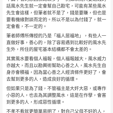
話風水先生就一定會幫自己勘宅，可能有某些風水
先生會這樣，但筆者就不是了，錢是要賺，但也是
要看機緣對談而定的。所以不是以為付錢了，就一
定會看，不一定的。
筆者師傅所傳授的乃是「福人居福地」，有些人一
直做好事，善心的，除了容易遇到比較好的風水先
生外，所住的屋宅基本結構都不會太差的。
其實風水要看個人福報，個人福報越大，風水威力
亦越大，而且以勘輿術幫助心善之人，風水先生自
身亦會積福，因為當心善之人經濟條件更好了，會
去幫到更多的人，造成良好的循環。
但如果只是為了錢，不管福主是大奸大惡，或專作
小惡的人，也去為其調整風水，這是在作孽，會害
到更多的人，形成惡性循環。
不孝不看就更簡單易明了，對自己父母不好的人，