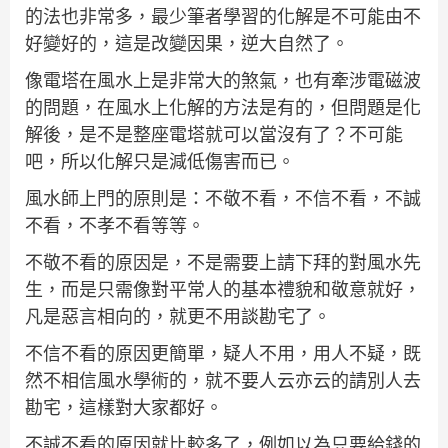
的法也非常多，最少筆者學習的化解是不可能由不
好變好的，這是改變因果，逆大自然了。
像電塔在風水上是非常大的煞氣，也有牽涉電磁波
的問題，在風水上化解的方法是有的，但問題是化
解後，是不是整座電塔就可以當沒有了？不可能
吧，所以化解只是減低傷害而已。
風水師上門的原則是：不敬不看，不信不看，不誠
不看，不孝不看等等。
不敬不看的原因是，不是需要上請下拜的對風水先
生，而是只需像對平常人的基本禮貌和敬意就好，
凡是惡言相向的，就更不用談勘宅了。
不信不看的原因更簡單，疑人不用，用人不疑，既
然不相信風水學術的，就不要人云亦云的請別人去
勘宅，這樣對大家都好。
不誠不看的原因就比較多了，例如以為只要給錢的