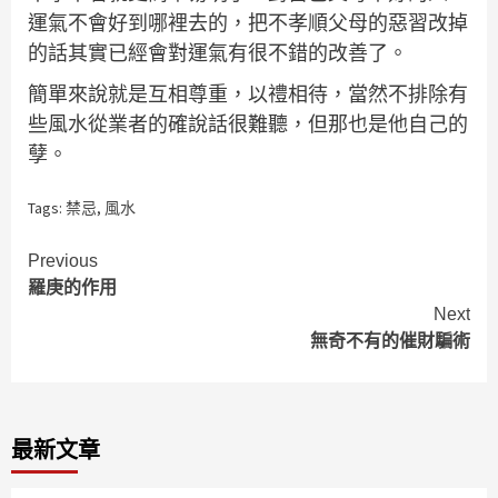
運氣不會好到哪裡去的，把不孝順父母的惡習改掉
的話其實已經會對運氣有很不錯的改善了。
簡單來說就是互相尊重，以禮相待，當然不排除有
些風水從業者的確說話很難聽，但那也是他自己的
孽。
Tags:
禁忌
,
風水
Continue
Previous
羅庚的作用
Reading
Next
無奇不有的催財騙術
最新文章