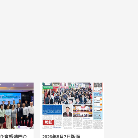
報紙
介會暨澳門企
2026年8月7日版面