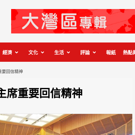
經濟
文化
生活
評論
報紙
熱點
重要回信精神
主席重要回信精神