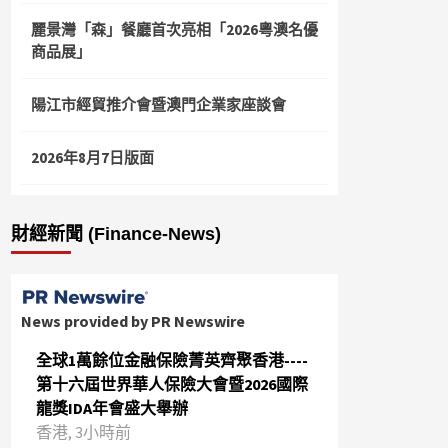
麗景灣「森」餐廳首次亮相「2026粵澳名優
商品展」
陽江市經貿推介會暨澳門企業家座談會
2026年8月7日版面
財經新聞 (Finance-News)
News provided by PR Newswire
全球1萬餘位金融保險菁英齊聚香港----
第十六屆世界華人保險大會暨2026國際
龍獎IDA年會盛大舉辦
香港, 3小時前