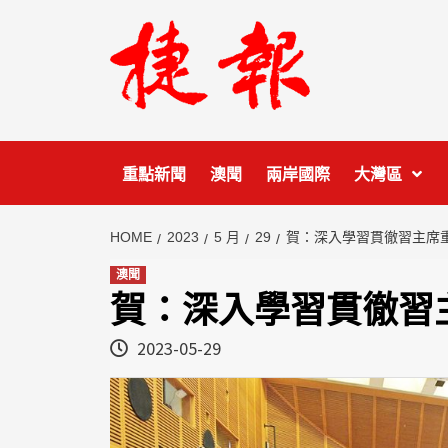
Skip
to
content
重點新聞
澳聞
兩岸國際
大灣區
HOME
2023
5 月
29
賀：深入學習貫徹習主席
澳聞
賀：深入學習貫徹習
2023-05-29