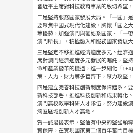
習近平主席對科技教育事業的殷切希望
二是堅持服務國家發展大局。「一國」
要聚焦中國式現代化建設，胸懷「國之
等優勢，加強澳門與葡語系國家、「一
澳門所長」，積極融入和服務國家發展
三是堅定不移推進經濟適度多元。經濟
席對澳門經濟適度多元發展的囑託，堅持
命和產業變革的機遇，進一步細化「1+
策、人力、財力等多管齊下，聚力攻堅，
四是建立完善科技創新制度保障體系。
新科技部署，推進科技創新和成果轉化
澳門高校教學科研人才隊伍，努力建設
灣區區域創新人才高地。
賀一誠最後表示，堅信有中央的堅強領
實保障，在實現國家第二個百年奮鬥目