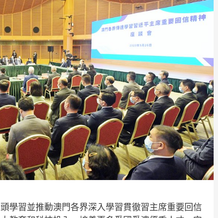
帶頭學習並推動澳門各界深入學習貫徹習主席重要回信