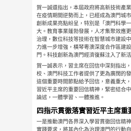
賀一誠還指出，本屆政府將高新技術產業
在疫情期間逆勢而上，已經成為澳門城
創新成果亮點紛呈，特別是「澳門科學
大。教育事業蓬勃發展，人才集聚效應
治理，數位科技等技術在智慧城市建設
力進一步增強，橫琴粵澳深度合作區建設加
門。科技創新為澳門經濟復蘇注入了新
賀一誠表示，習主席在回信中深刻指出
校、澳門科技工作者提供了更為廣闊的發
這個重要時間節點給予回信，意義重大
習近平主席的重要回信精神，緊密結合
論述，一體學習、一體推進。
四指示貫徹落實習近平主席重
一是推動澳門各界深入學習貫徹回信精
實踐要求，將其內化為治理澳門的行動