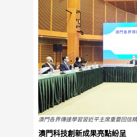
澳門各界傳達學習習近平主席重要回信
澳門科技創新成果亮點紛呈