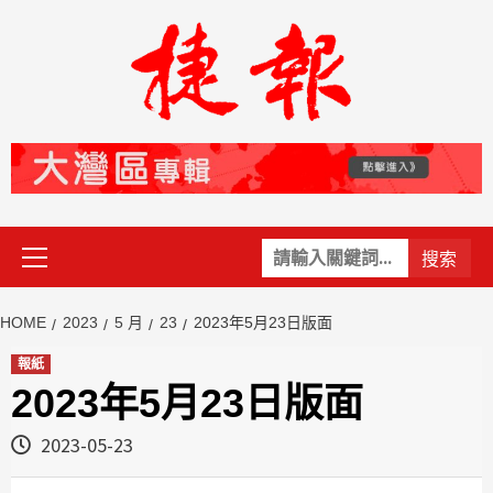
Skip
to
content
Primary
關
Menu
鍵
字:
HOME
2023
5 月
23
2023年5月23日版面
報紙
2023年5月23日版面
2023-05-23