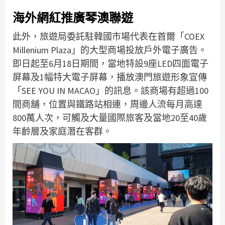
海外網紅推廣琴澳聯遊
此外，旅遊局委託駐韓國市場代表在首爾「COEX
Millenium Plaza」的大型商場投放戶外電子廣告。
即日起至6月18日期間，當地特設9座LED四面電子
屏幕及1幅特大電子屏幕，播放澳門旅遊形象宣傳
「SEE YOU IN MACAO」的訊息。該商場有超過100
間商舖，位置與鐵路站相連，周邊人流每月高達
800萬人次，可觸及大量國際旅客及當地20至40歲
年齡層及家庭潛在客群。