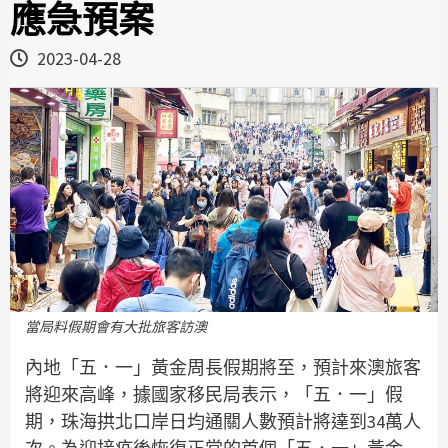
應急預案
2023-04-28
當局料假期會有大批旅客訪澳
內地「五．一」黃金周長假期將至，預計來澳旅客
將迎來高峰，據國家移民局表示，「五．一」假
期，珠海拱北口岸日均通關人數預計將達到34萬人