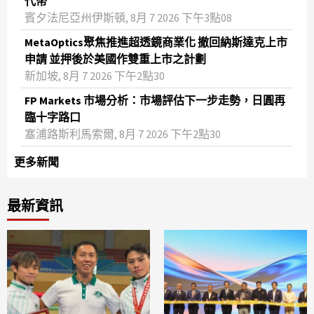
代幣
賓夕法尼亞州伊斯頓, 8月 7 2026 下午3點08
MetaOptics聚焦推進超透鏡商業化 撤回納斯達克上市
申請 並押後於美國作雙重上市之計劃
新加坡, 8月 7 2026 下午2點30
FP Markets 市場分析：市場評估下一步走勢，日圓再
臨十字路口
塞浦路斯利馬索爾, 8月 7 2026 下午2點30
更多新聞
最新資訊