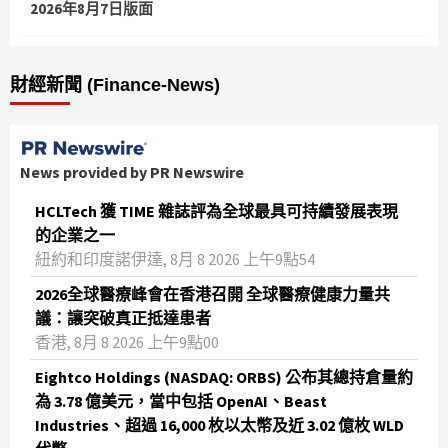
2026年8月7日版面
財經新聞 (Finance-News)
News provided by PR Newswire
HCLTech 獲 TIME 雜誌評為全球最具可持續發展表現
的企業之一
紐約和印度諾伊達, 8月 8 2026 上午9點54
2026全球醫療峰會在香港召開 全球醫療健康力量共
議：讓突破真正抵達患者
香港, 8月 8 2026 上午9點00
Eightco Holdings (NASDAQ: ORBS) 公布其總持倉量約
為 3.78 億美元，當中包括 OpenAI、Beast
Industries、超過 16,000 枚以太幣及近 3.02 億枚 WLD