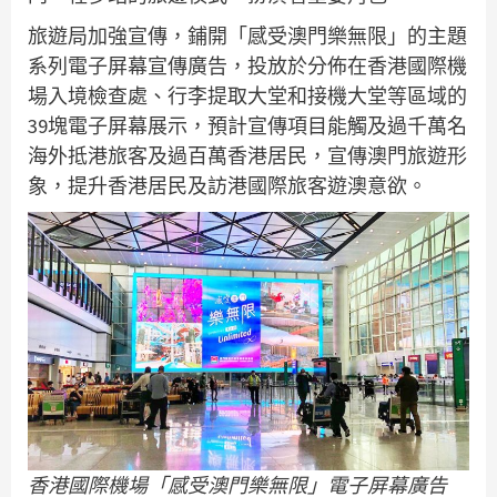
旅遊局加強宣傳，鋪開「感受澳門樂無限」的主題
系列電子屏幕宣傳廣告，投放於分佈在香港國際機
場入境檢查處、行李提取大堂和接機大堂等區域的
39塊電子屏幕展示，預計宣傳項目能觸及過千萬名
海外抵港旅客及過百萬香港居民，宣傳澳門旅遊形
象，提升香港居民及訪港國際旅客遊澳意欲。
香港國際機場「感受澳門樂無限」電子屏幕廣告