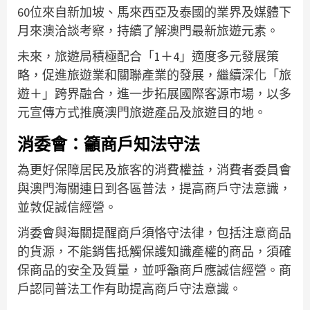
60位來自新加坡、馬來西亞及泰國的業界及媒體下
月來澳洽談考察，持續了解澳門最新旅遊元素。
未來，旅遊局積極配合「1＋4」適度多元發展策
略，促進旅遊業和關聯產業的發展，繼續深化「旅
遊＋」跨界融合，進一步拓展國際客源市場，以多
元宣傳方式推廣澳門旅遊產品及旅遊目的地。
消委會：籲商戶知法守法
為更好保障居民及旅客的消費權益，消費者委員會
與澳門海關連日到各區普法，提高商戶守法意識，
並敦促誠信經營。
消委會與海關提醒商戶須恪守法律，包括注意商品
的貨源，不能銷售抵觸保護知識產權的商品，須確
保商品的安全及質量，並呼籲商戶應誠信經營。商
戶認同普法工作有助提高商戶守法意識。