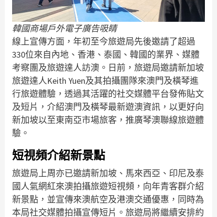
韓國商場戶外電子廣告吸睛
線上宣傳方面，年初至今旅遊局先後邀請了超過
330位來自內地、香港、泰國、韓國的業界、媒體
考察團及旅遊達人訪澳。日前，旅遊局邀請新加坡
旅遊達人Keith Yuen及其拍攝團隊來澳門及橫琴進
行旅遊體驗，透過其活躍的社交媒體平台發佈貼文
及短片，介紹澳門及橫琴最新遊澳資訊，以更好向
新加坡以至東南亞市場旅客，推廣琴澳聯線旅遊體
驗。
短視頻介紹新景點
旅遊局上周亦已邀請新加坡、馬來西亞、印尼及泰
國人氣網紅來澳拍攝旅遊短視頻，向年青客群介紹
新景點，並宣傳來澳航空及港澳交通優惠，同時為
本局社交媒體拍攝宣傳短片。旅遊局將繼續安排約