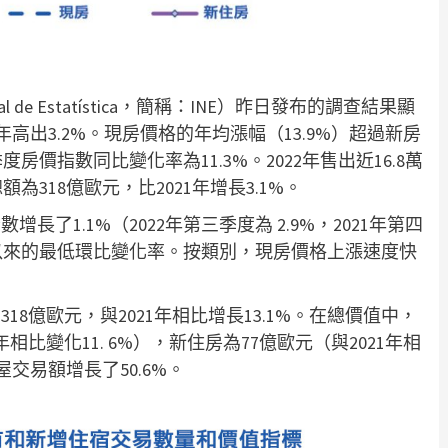
al de Estatística，簡稱：INE）昨日發布的調查結果顯
1年高出3.2%。現房價格的年均漲幅（13.9%）超過新房
度房價指數同比變化率為11.3%。2022年售出近16.8萬
額為318億歐元，比2021年增長3.1%。
長了1.1%（2022年第三季度為 2.9%，2021年第四
季度以來的最低環比變化率。按類別，現房價格上漲速度快
18億歐元，與2021年相比增長13.1%。在總價值中，
相比變化11. 6%），新住房為77億歐元（與2021年相
房屋交易額增長了50.6%。