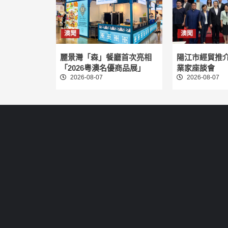
澳聞
澳聞
麗景灣「森」餐廳首次亮相
陽江市經貿推
「2026粵澳名優商品展」
業家座談會
2026-08-07
2026-08-07