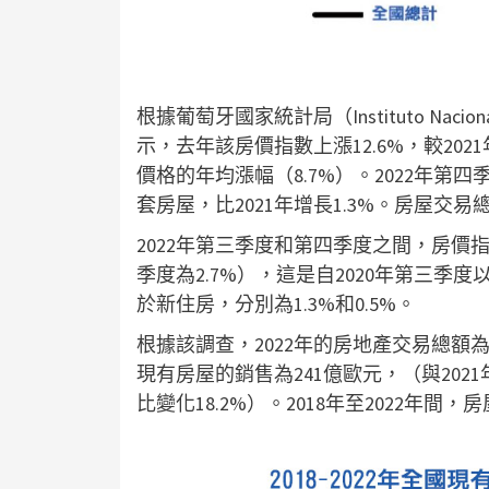
根據葡萄牙國家統計局（Instituto Nacion
示，去年該房價指數上漲12.6%，較202
價格的年均漲幅（8.7%）。2022年第四季
套房屋，比2021年增長1.3%。房屋交易總
2022年第三季度和第四季度之間，房價指數增
季度為2.7%），這是自2020年第三
於新住房，分別為1.3%和0.5%。
根據該調查，2022年的房地產交易總額為3
現有房屋的銷售為241億歐元，（與2021年
比變化18.2%）。2018年至2022年間，