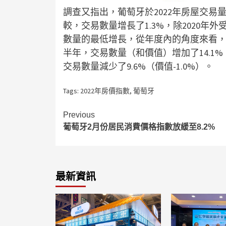
調查又指出，葡萄牙於2022年房屋交易量
較，交易數量增長了1.3%，除2020年外受
數量的最低增長，從年度內的角度來看，
半年，交易數量（和價值）增加了14.1%
交易數量減少了9.6%（價值-1.0%）。
Tags:
2022年房價指數
,
葡萄牙
Continue
Previous
葡萄牙2月份居民消費價格指數放緩至8.2%
Reading
最新資訊