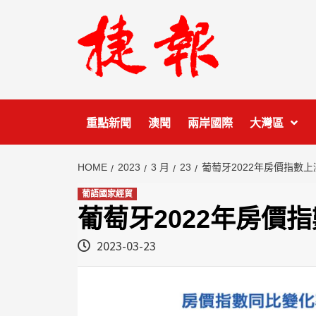
Skip
to
content
重點新聞
澳聞
兩岸國際
大灣區
HOME
2023
3 月
23
葡萄牙2022年房價指數上漲
葡語國家經貿
葡萄牙2022年房價指
2023-03-23